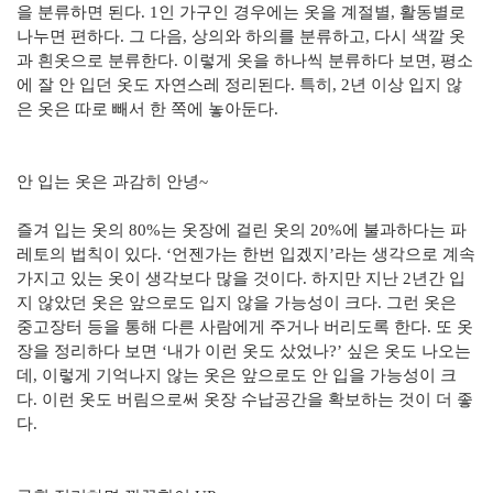
을 분류하면 된다. 1인 가구인 경우에는 옷을 계절별, 활동별로
나누면 편하다. 그 다음, 상의와 하의를 분류하고, 다시 색깔 옷
과 흰옷으로 분류한다. 이렇게 옷을 하나씩 분류하다 보면, 평소
에 잘 안 입던 옷도 자연스레 정리된다. 특히, 2년 이상 입지 않
은 옷은 따로 빼서 한 쪽에 놓아둔다.
안 입는 옷은 과감히 안녕~
즐겨 입는 옷의 80%는 옷장에 걸린 옷의 20%에 불과하다는 파
레토의 법칙이 있다. ‘언젠가는 한번 입겠지’라는 생각으로 계속
가지고 있는 옷이 생각보다 많을 것이다. 하지만 지난 2년간 입
지 않았던 옷은 앞으로도 입지 않을 가능성이 크다. 그런 옷은
중고장터 등을 통해 다른 사람에게 주거나 버리도록 한다. 또 옷
장을 정리하다 보면 ‘내가 이런 옷도 샀었나?’ 싶은 옷도 나오는
데, 이렇게 기억나지 않는 옷은 앞으로도 안 입을 가능성이 크
다. 이런 옷도 버림으로써 옷장 수납공간을 확보하는 것이 더 좋
다.