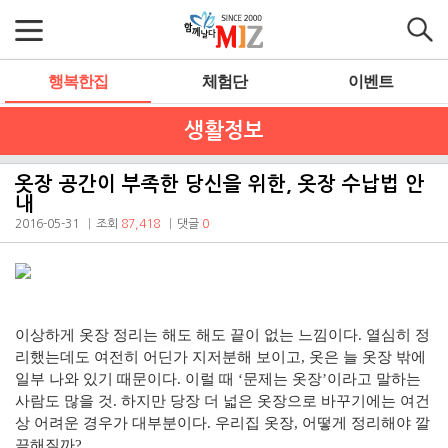
행복한집
체험단
이벤트
생활정보
옷장 공간이 부족한 당신을 위한, 옷장 수납법 안
내
2016-05-31
조회
87,418
댓글
0
이상하게 옷장 정리는 해도 해도 끝이 없는 느낌이다. 열심히 정
리했는데도 여전히 어딘가 지저분해 보이고, 옷은 늘 옷장 밖에
일부 나와 있기 때문이다. 이럴 때 ‘문제는 옷장’이라고 말하는
사람도 많을 것. 하지만 당장 더 넓은 옷장으로 바꾸기에는 여건
상 어려운 경우가 대부분이다. 우리집 옷장, 어떻게 정리해야 깔
끔해질까?