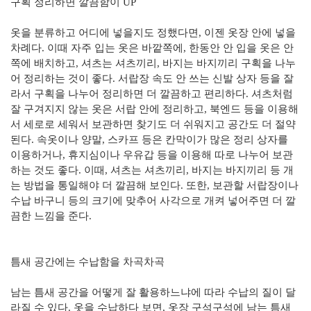
구획 정리하면 깔끔함이 UP
옷을 분류하고 어디에 넣을지도 정했다면, 이젠 옷장 안에 넣을
차례다. 이때 자주 입는 옷은 바깥쪽에, 한동안 안 입을 옷은 안
쪽에 배치하고, 셔츠는 셔츠끼리, 바지는 바지끼리 구획을 나누
어 정리하는 것이 좋다. 서랍장 속도 안 쓰는 신발 상자 등을 잘
라서 구획을 나누어 정리하면 더 깔끔하고 편리하다. 셔츠처럼
잘 구겨지지 않는 옷은 서랍 안에 정리하고, 북엔드 등을 이용해
서 세로로 세워서 보관하면 찾기도 더 쉬워지고 공간도 더 절약
된다. 속옷이나 양말, 스카프 등은 칸막이가 많은 정리 상자를
이용하거나, 휴지심이나 우유갑 등을 이용해 따로 나누어 보관
하는 것도 좋다. 이때, 셔츠는 셔츠끼리, 바지는 바지끼리 등 개
는 방법을 통일해야 더 깔끔해 보인다. 또한, 보관할 서랍장이나
수납 바구니 등의 크기에 맞추어 사각으로 개켜 넣어주면 더 깔
끔한 느낌을 준다.
틈새 공간에는 수납함을 차곡차곡
남는 틈새 공간을 어떻게 잘 활용하느냐에 따라 수납의 질이 달
라질 수 있다. 옷을 수납하다 보면, 옷장 구석구석에 남는 틈새