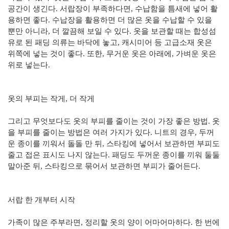
공간이 생긴다. 서랍장이 부족하다면, 수납함을 틈새에 넣어 활
용하면 좋다. 수납장을 활용하면 더 많은 옷을 수납할 수 있을
뿐만 아니라, 더 깔끔해 보일 수 있다. 옷을 보관할 때는 합성섬
유로 된 패딩 의류는 바닥에 놓고, 캐시미어 등 고급소재 옷은
위쪽에 넣는 것이 좋다. 또한, 무거운 옷은 아래에, 가벼운 옷은
위로 넣는다.
옷의 부피는 작게, 더 작게
그리고 무엇보다도 옷의 부피를 줄이는 것이 가장 좋은 방법. 옷
을 부피를 줄이는 방법은 여러 가지가 있다. 니트의 경우, 두꺼
운 종이를 끼워서 돌돌 만 뒤, 스타킹에 넣어서 보관하면 부피도
줄고 접은 표시도 나지 않는다. 패딩도 두꺼운 종이를 끼워 둘둘
말아준 뒤, 스타킹으로 묶어서 보관하면 부피가 줄어든다.
서랍 한 개부터 시작
가족이 많은 주부라면, 정리할 옷의 양이 어마어마하다. 한 번에