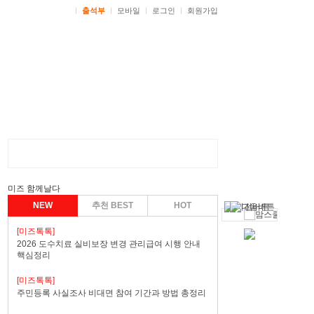
ㅣ
출석부
ㅣ
모바일
ㅣ
로그인
ㅣ
회원가입
미즈 함께날다
NEW
추천 BEST
HOT
[미즈톡톡]
2026 도수치료 실비보장 변경 관리급여 시행 안내
핵심정리
[미즈톡톡]
주민등록 사실조사 비대면 참여 기간과 방법 총정리