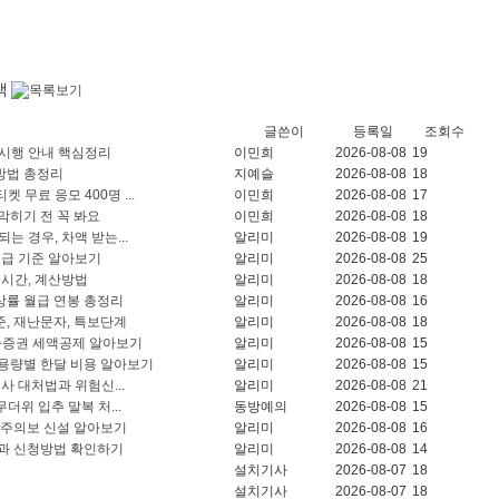
글쓴이
등록일
조회수
 시행 안내 핵심정리
이민희
2026-08-08
19
방법 총정리
지예슬
2026-08-08
18
 무료 응모 400명 ...
이민희
2026-08-08
17
 막히기 전 꼭 봐요
이민희
2026-08-08
18
는 경우, 차액 받는...
알리미
2026-08-08
19
시급 기준 알아보기
알리미
2026-08-08
25
09시간, 계산방법
알리미
2026-08-08
18
 인상률 월급 연봉 총정리
알리미
2026-08-08
16
, 재난문자, 특보단계
알리미
2026-08-08
18
투자증권 세액공제 알아보기
알리미
2026-08-08
15
mg 용량별 한달 비용 알아보기
알리미
2026-08-08
15
사 대처법과 위험신...
알리미
2026-08-08
21
더위 입추 말복 처...
동방예의
2026-08-08
15
야주의보 신설 알아보기
알리미
2026-08-08
16
상과 신청방법 확인하기
알리미
2026-08-08
14
설치기사
2026-08-07
18
설치기사
2026-08-07
18