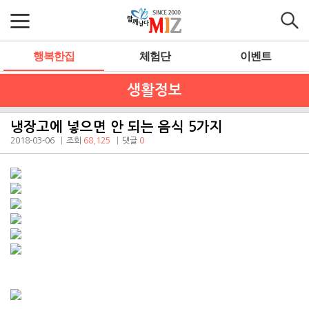
행복한집
체험단
이벤트
생활정보
냉장고에 넣으면 안 되는 음식 5가지
2018-03-06
조회
68,125
댓글
0