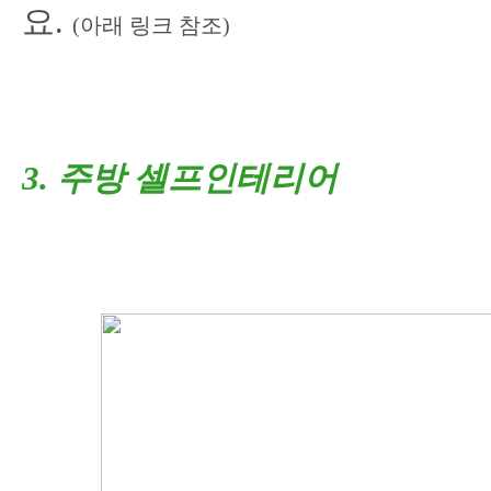
요.
(
아래 링크 참조
)
3. 주방 셀프인테리어