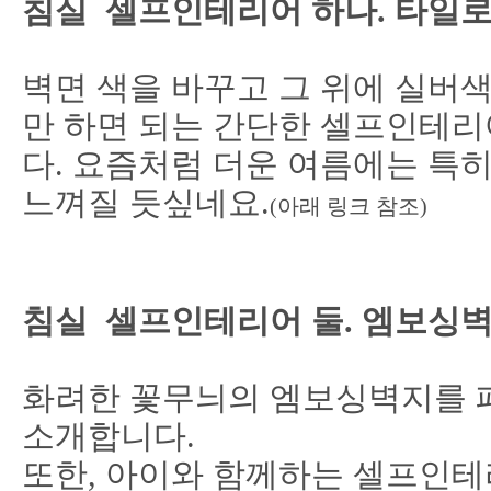
침실 셀프인테리어 하나. 타일로
벽면 색을 바꾸고 그 위에 실버
만 하면 되는
간단한 셀프인테리
다.
요즘처럼 더운 여름에는 특
느껴질 듯싶네요.
(
아래 링크 참조
)
침실 셀프인테리어 둘. 엠보싱
화려한 꽃무늬의 엠보싱벽지를 
소개합니다.
또한, 아이와 함께하는 셀프인테