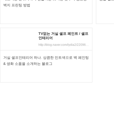
벽지 프린팅 방법
TV없는 거실 셀프 페인트 / 셀프
인테리어
http://blog.naver.com/lydia2/220968323963
거실 셀프인테리어 하나. 상큼한 민트색으로 벽 페인팅
& 생화 소품을 소개하는 블로그