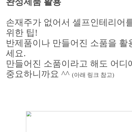
완성제품 활용
손재주가 없어서 셀프인테리어를
위한 팁!
반제품이나 만들어진 소품을 활
세요.
만들어진 소품이라고 해도 어디
중요하니까요 ^^
(아래 링크 참고)