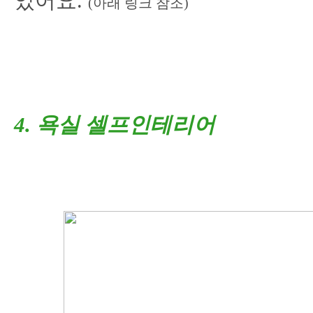
었어요.
(
아래 링크 참조
)
4. 욕
실 셀프인테리어