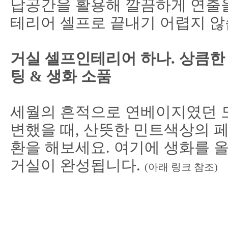
납공간을 활용해 깔끔하게 연출을
테리어 셀프로 끝내기 어렵지 않
거실 셀프인테리어 하나. 상큼한
팅 & 생화 소품
세월의 흔적으로 연베이지였던 
변했을 때,
산뜻한 민트색상의 페
환을 해보세요. 여기에 생화를
거실이 완성됩니다.
(아래 링크 참조)