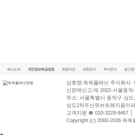
회사소개
개인정보취급방침
회원약관
제휴문의
투자문의
광고문
상호명:쑥쑥플래닛 주식회사
신판매신고:제 2022-서울동작-
주소: 서울특별시 동작구 상도로
상도2차두산위브트레지움아파
고객지원 ☎ 010-3229-8467 │
Copyright (c) 2000-2026 쑥