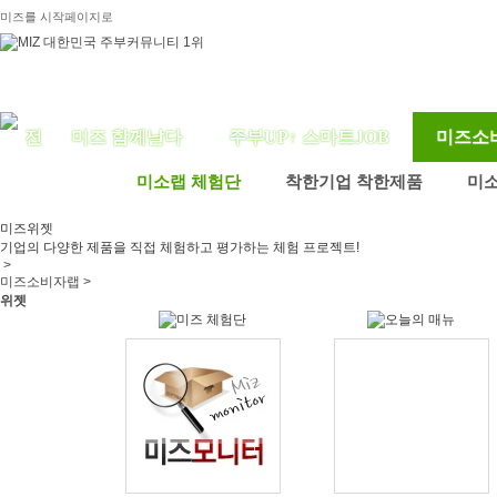
미즈를 시작페이지로
미즈 함께날다
주부UP↑ 스마트JOB
미즈소
미소랩 체험단
착한기업 착한제품
미
미즈
위젯
기업의 다양한 제품을 직접 체험하고 평가하는 체험 프로젝트!
>
미즈소비자랩 >
위젯