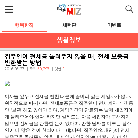
행복한집
체험단
이벤트
생활정보
집주인이 전세금 돌려주지 않을 때, 전세 보증금
반환받는 방법
2016-05-27
조회
60,793
댓글
0
이사를 앞두고 전세금 반환 때문에 골머리 앓는 세입자가 많다.
원칙적으로 따지자면, 전세보증금은 집주인이 전세계약 기간 동
안 ‘보관’하고 있어야 하며, 계약기간이 만료되는 날에 세입자에
게 돌려주어야 한다. 하지만 실제로는 다음 세입자가 구해지지
않으면 전세금을 반환할 돈이 없다며, 반환 날짜를 미루는 집주
인이 더 많은 것이 현실이다. 그렇다면, 집주인(임대인)이 전세
보증금을 돌려주지 않을 때 세입자(임차인)는 어떻게 해야 할