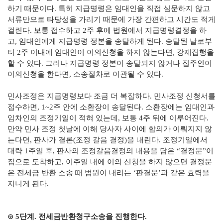
하기 때문이다. 특히 지급명령은 임대인을 직접 심문하지 않고
서류만으로 타당성을 가리기 때문에 가장 간편하고 시간도 적게
걸린다. 보통 접수하고 2주 후에 법원에서 지급명령결정을 하
고, 임대인에게 지급명령 정본을 송달하게 된다. 송달된 날로부
터 2주 이내에 임대인이 이의신청을 하지 않는다면, 강제집행을
할 수 있다. 그러나 지급명령 정본이 송달되지 않거나 집주인이
이의신청을 한다면, 소송절차로 이관될 수 있다.
민사조정은 지급명령보다 조금 더 복잡하다. 민사조정 신청서를
접수하면, 1~2주 안에 소환장이 송달된다. 소환장에는 임대인과
임차인의 조정기일이 적혀 있는데, 보통 4주 뒤에 이루어진다.
만약 민사 조정 첫날에 이해 당사자 사이에 합의가 이뤄지지 않
는다면, 판사가 결론(조정 갈음 결정)을 내린다. 조정기일에서
대략 1주일 후, 판사의 조정갈음결정의 내용을 담은 “결정문”이
집으로 도착하고, 이주일 내에 이의 신청을 하지 않으면 결정문
은 전세금 반환 소송 때 법원이 내리는 ‘판결문’과 같은 효력을
지니게 된다.
⊙ 5단계. 전세금반환청구소송을 진행한다.