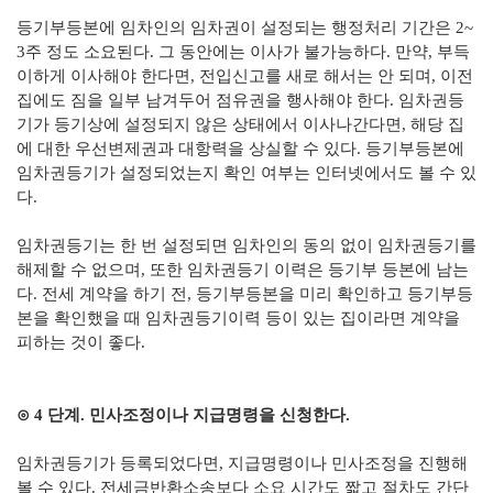
등기부등본에 임차인의 임차권이 설정되는 행정처리 기간은 2~
3주 정도 소요된다. 그 동안에는 이사가 불가능하다. 만약, 부득
이하게 이사해야 한다면, 전입신고를 새로 해서는 안 되며, 이전
집에도 짐을 일부 남겨두어 점유권을 행사해야 한다. 임차권등
기가 등기상에 설정되지 않은 상태에서 이사나간다면, 해당 집
에 대한 우선변제권과 대항력을 상실할 수 있다. 등기부등본에
임차권등기가 설정되었는지 확인 여부는 인터넷에서도 볼 수 있
다.
임차권등기는 한 번 설정되면 임차인의 동의 없이 임차권등기를
해제할 수 없으며, 또한 임차권등기 이력은 등기부 등본에 남는
다. 전세 계약을 하기 전, 등기부등본을 미리 확인하고 등기부등
본을 확인했을 때 임차권등기이력 등이 있는 집이라면 계약을
피하는 것이 좋다.
⊙ 4 단계. 민사조정이나 지급명령을 신청한다.
임차권등기가 등록되었다면, 지급명령이나 민사조정을 진행해
볼 수 있다. 전세금반환소송보다 소요 시간도 짧고 절차도 간단