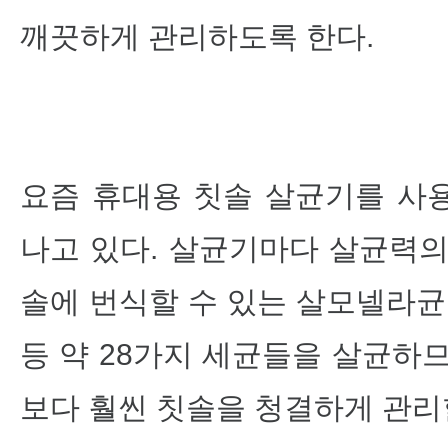
깨끗하게 관리하도록 한다.
요즘 휴대용 칫솔 살균기를 사
나고 있다. 살균기마다 살균력의
솔에 번식할 수 있는 살모넬라균
등 약 28가지 세균들을 살균하
보다 훨씬 칫솔을 청결하게 관리할