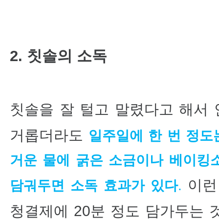
2. 칫솔의 소독
칫솔을 잘 털고 말렸다고 해서 
거롭더라도
일주일에 한 번 정도
거운 물에 굵은 소금이나 베이킹소
이런
담궈두면 소독 효과가 있다
.
청결제에 20분 정도 담가두는 