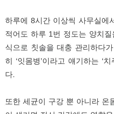
하루에 8시간 이상씩 사무실에
적어도 하루 1번 정도는 양치질
식으로 칫솔을 대충 관리하다가
히 ‘잇몸병’이라고 얘기하는
‘
치
다.
또한 세균이 구강 뿐 아니라 온