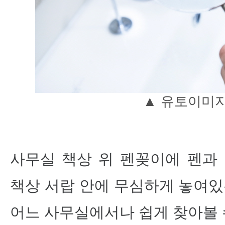
▲
유토이미
사무실 책상 위 펜꽂이에 펜과 
책상 서랍 안에 무심하게 놓여있
어느 사무실에서나 쉽게 찾아볼 