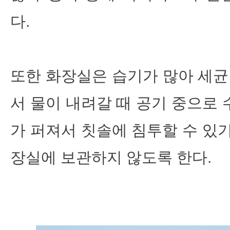
다.
또한 화장실은 습기가 많아 세균
서 물이 내려갈 때 공기 중으로
가 퍼져서 칫솔에 침투할 수 있
장실에 보관하지 않도록 한다.