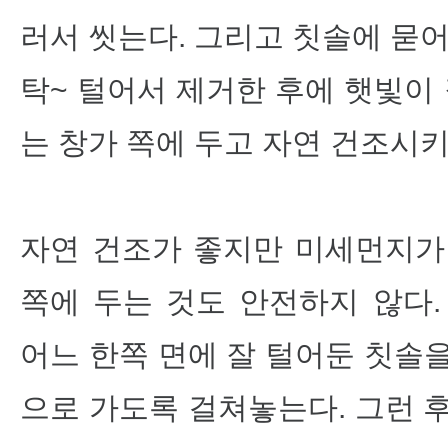
러서 씻는다. 그리고 칫솔에 묻어
탁~ 털어서 제거한 후에 햇빛이 
는 창가 쪽에 두고 자연 건조시키
자연 건조가 좋지만 미세먼지가
쪽에 두는 것도 안전하지 않다.
어느 한쪽 면에 잘 털어둔 칫솔
으로 가도록 걸쳐놓는다. 그런 