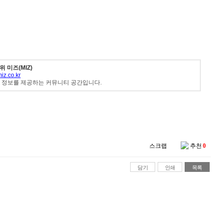
 미즈(MIZ)
iz.co.kr
한 정보를 제공하는 커뮤니티 공간입니다.
스크랩
추천
0
담기
인쇄
목록