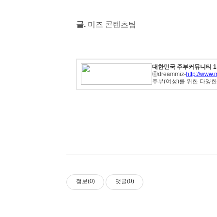
글.
미즈 콘텐츠팀
대한민국 주부커뮤니티 1위
ⓒdreammiz-
http://www.m
주부(여성)를 위한 다양
정보(0)
댓글(0)