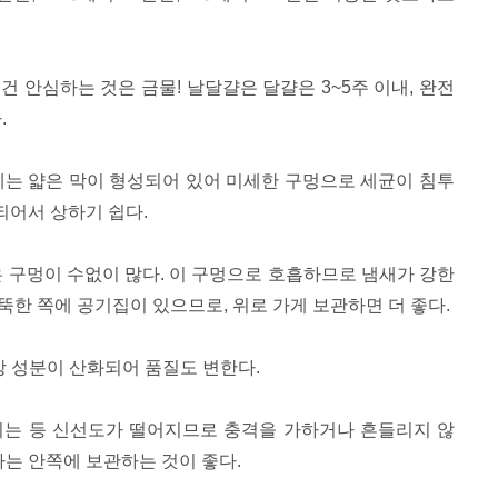
건 안심하는 것은 금물! 날달걀은 달걀은 3~5주 이내, 완전
.
걀에는 얇은 막이 형성되어 있어 미세한 구멍으로 세균이 침투
되어서 상하기 쉽다.
은 구멍이 수없이 많다. 이 구멍으로 호흡하므로 냄새가 강한
뭉뚝한 쪽에 공기집이 있으므로, 위로 가게 보관하면 더 좋다.
지방 성분이 산화되어 품질도 변한다.
지는 등 신선도가 떨어지므로 충격을 가하거나 흔들리지 않
다는 안쪽에 보관하는 것이 좋다.