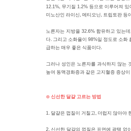
12.1%, 무기질 1.2% 등으로 이루어져
미노산인 라이신, 메티오닌, 트립토판 등
노른자는 지방을 32.6% 함유하고 있는
다. 그리고 소화율이 98%일 정도로 소화
급하는 매우 좋은 식품이다.
그러나 성인은 노른자를 과식하지 않는 
높여 동맥경화증과 같은 고지혈증 증상이
⊙ 신선한 달걀 고르는 방법
1. 달걀은 껍질이 거칠고, 더럽지 않아야 
2. 신선한 달걀의 껍질은 표면에 광택 없이