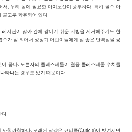
 있어서, 우리 몸에 필요한 아미노산이 풍부하다. 특히 필수 아
이 골고루 함유되어 있다.
데, 레시틴이 많아 간에 쌓이기 쉬운 지방을 제거해주기도 한
 흡수가 잘 되어서 성장기 어린이들에게 질 좋은 단백질을 공
것이 좋다. 노른자의 콜레스테롤이 혈중 콜레스테롤 수치를
 나타나는 경우도 있기 때문이다.
한다.
 까칠까칠하다. 오래된 달걀은 큐티클(Cuticle)이 벗겨지면