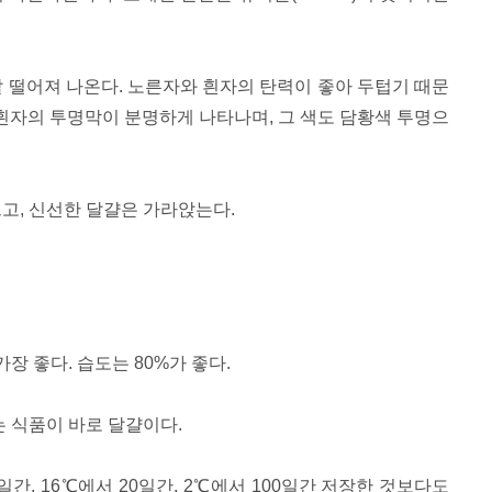
잘 떨어져 나온다. 노른자와 흰자의 탄력이 좋아 두텁기 때문
 흰자의 투명막이 분명하게 나타나며, 그 색도 담황색 투명으
뜨고, 신선한 달걀은 가라앉는다.
가장 좋다. 습도는 80%가 좋다.
는 식품이 바로 달걀이다.
5일간, 16℃에서 20일간, 2℃에서 100일간 저장한 것보다도