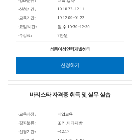
· 강좌분류 :
교육.강사
19.10.23~12.11
· 신청기간 :
19.12.09~01.22
· 교육기간 :
· 요일/시간 :
월,수 10:30~12:30
· 수강료 :
7만원
성동여성인력개발센터
신청하기
바리스타 자격증 취득 및 실무 실습
· 교육과정 :
직업교육
· 강좌분류 :
조리,제과제빵
~12.17
· 신청기간 :