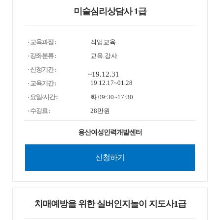
미술심리상담사 1급
· 교육과정 :
직업교육
· 강좌분류 :
교육.강사
· 신청기간 :
~19.12.31
19.12.17~01.28
· 교육기간 :
· 요일/시간 :
화 09:30~17:30
· 수강료 :
28만원
용산여성인력개발센터
신청하기
치매예방을 위한 실버인지놀이 지도사1급