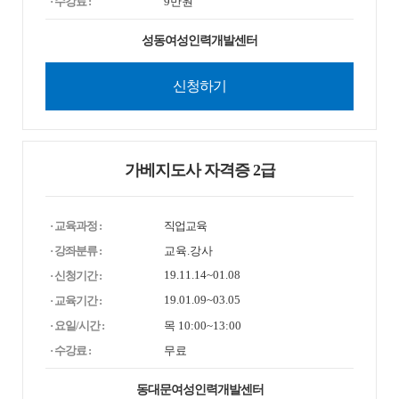
· 수강료 :
9만원
성동여성인력개발센터
신청하기
가베지도사 자격증 2급
· 교육과정 :
직업교육
· 강좌분류 :
교육.강사
19.11.14~01.08
· 신청기간 :
19.01.09~03.05
· 교육기간 :
· 요일/시간 :
목 10:00~13:00
· 수강료 :
무료
동대문여성인력개발센터