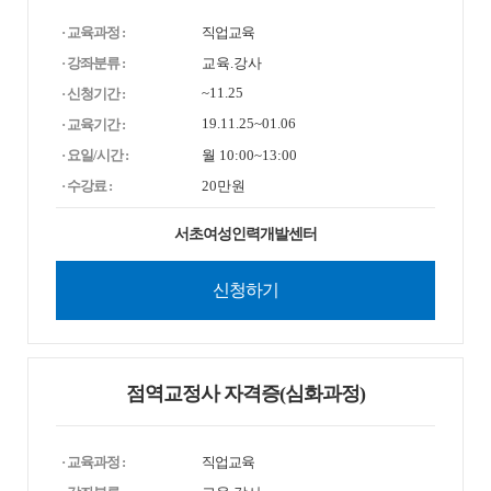
· 교육과정 :
직업교육
· 강좌분류 :
교육.강사
~11.25
· 신청기간 :
19.11.25~01.06
· 교육기간 :
· 요일/시간 :
월 10:00~13:00
· 수강료 :
20만원
서초여성인력개발센터
신청하기
점역교정사 자격증(심화과정)
· 교육과정 :
직업교육