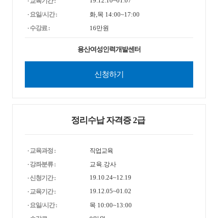
19.12.10~01.07
· 교육기간 :
· 요일/시간 :
화,목 14:00~17:00
· 수강료 :
16만원
용산여성인력개발센터
신청하기
정리수납 자격증 2급
· 교육과정 :
직업교육
· 강좌분류 :
교육.강사
19.10.24~12.19
· 신청기간 :
19.12.05~01.02
· 교육기간 :
· 요일/시간 :
목 10:00~13:00