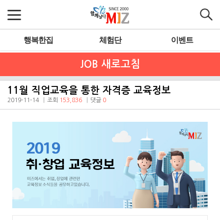
행복한집
체험단
이벤트
JOB 새로고침
11월 직업교육을 통한 자격증 교육정보
2019-11-14
조회
153,836
댓글
0