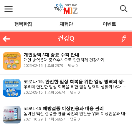
행복한집
체험단
이벤트
건강Q
개인방역 5대 중요 수칙 안내
개인 방역 5대 중요수칙으로 안전하게 건강하게
2023-02-16
조회 2979
댓글 0
코로나 19, 안전한 일상 회복을 위한 일상 방역의 생활화! 6대 방역수
우리의 안전한 일상 회복을 위한 일상 방역의 생활화! 6대 방역수칙 실천..
2022-08-16
조회 55674
댓글 0
코로나19 예방접종 이상반응과 대응 관리
높아진 백신 접종률 만큼 국민의 안전을 위해 이상반응과 대응 관리도 중..
2021-10-29
조회 58857
댓글 0