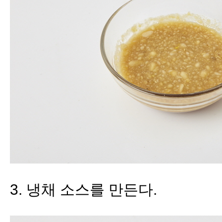
3
.
냉채 소스를 만든다
.