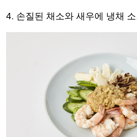
4
.
손질된 채소와 새우에 냉채 