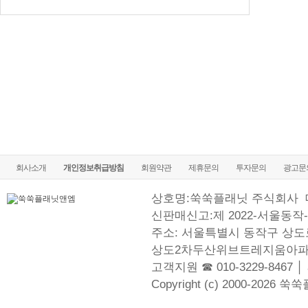
회사소개
개인정보취급방침
회원약관
제휴문의
투자문의
광고문
상호명:쑥쑥플래닛 주식회사
신판매신고:제 2022-서울동작-
주소: 서울특별시 동작구 상도로
상도2차두산위브트레지움아파
고객지원 ☎ 010-3229-8467 │
Copyright (c) 2000-2026 쑥