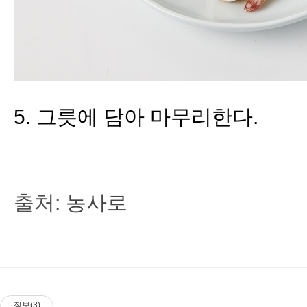
5
.
그릇에 담아 마무리한다
.
출처:
농사로
정보(3)