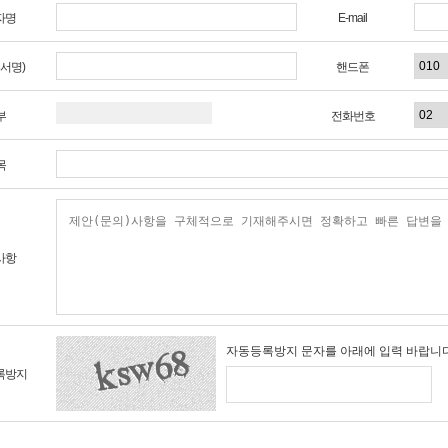
자명
E-mail
서명)
핸드폰
부
전화번호
목
사항
자동등록방지 문자를 아래에 입력 바랍니다
록방지