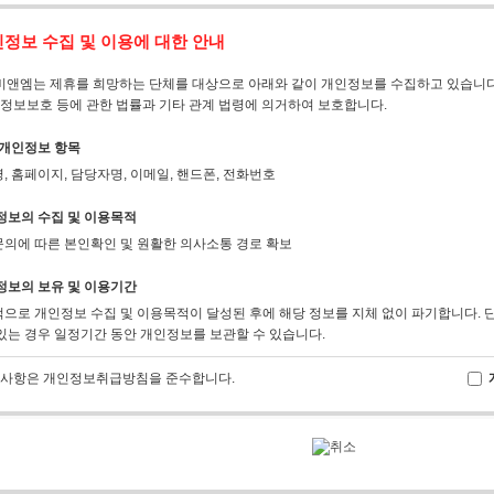
앤엠는 제휴를 희망하는 단체를 대상으로 아래와 같이 개인정보를 수집하고 있습니다
 정보보호 등에 관한 법률과 기타 관계 법령에 의거하여 보호합니다.
집 개인정보 항목
, 홈페이지, 담당자명, 이메일, 핸드폰, 전화번호
인정보의 수집 및 이용목적
의에 따른 본인확인 및 원활한 의사소통 경로 확보
인정보의 보유 및 이용기간
으로 개인정보 수집 및 이용목적이 달성된 후에 해당 정보를 지체 없이 파기합니다. 단
있는 경우 일정기간 동안 개인정보를 보관할 수 있습니다.
 사항은 개인정보취급방침을 준수합니다.