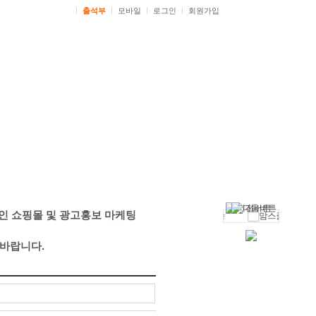
ㅣ
출석부
ㅣ
모바일
ㅣ
로그인
ㅣ
회원가입
인 쇼핑몰 및 광고홍보 마케팅
 바랍니다.