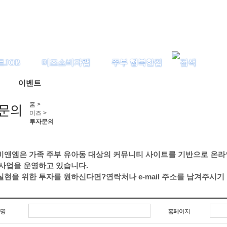
트JOB
미즈소비자랩
주부 행복한집
이벤트
문의
홈 >
미즈 >
투자문의
비앤엠은 가족 주부 유아동 대상의 커뮤니티 사이트를 기반으로 온라
 사업을 운영하고 있습니다.
현을 위한 투자를 원하신다면?연락처나 e-mail 주소를 남겨주시기
명
홈페이지