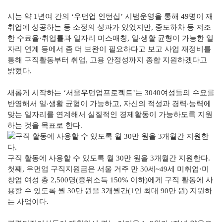
시는 약 1년여 간의 ‘우먼업 인턴십’ 시범운영을 통해 49명이 재
취업에 성공하는 등 소정의 성과가 있었지만, 중도하차 등 저조
한 수료율·취업률과 일자리 미스매칭, 일‧생활 균형이 가능한 일
자리 연계 등에서 좀 더 보완이 필요하다고 보고 사업 재정비를
통해 구직활동부터 취업, 고용 안정성까지 종합 지원하겠다고
밝혔다.
새롭게 시작하는 ‘서울우먼업프로젝트’는 3040여성들의 수요를
반영해서 일‧생활 균형이 가능하고, 자신의 적성과 경력‧능력에
맞는 일자리를 연계해서 실질적인 경제활동이 가능하도록 지원
하는 것을 목표로 한다.
구직 활동에 사용할 수 있도록 월 30만 원을 3개월간 지원한다.
첫째, 우먼업 구직지원금은 서울 거주 만 30세~49세 미취업·미
창업 여성 총 2,500명(중위소득 150% 이하)에게 구직 활동에 사
용할 수 있도록 월 30만 원을 3개월간(1인 최대 90만 원) 지원하
는 사업이다.