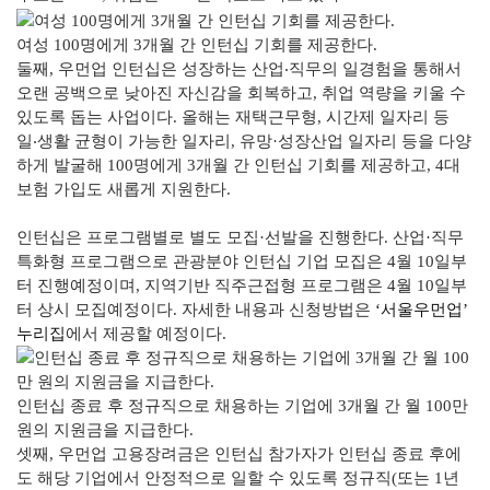
여성 100명에게 3개월 간 인턴십 기회를 제공한다.
둘째, 우먼업 인턴십은 성장하는 산업‧직무의 일경험을 통해서
오랜 공백으로 낮아진 자신감을 회복하고, 취업 역량을 키울 수
있도록 돕는 사업이다. 올해는 재택근무형, 시간제 일자리 등
일‧생활 균형이 가능한 일자리, 유망·성장산업 일자리 등을 다양
하게 발굴해 100명에게 3개월 간 인턴십 기회를 제공하고, 4대
보험 가입도 새롭게 지원한다.
인턴십은 프로그램별로 별도 모집·선발을 진행한다. 산업·직무
특화형 프로그램으로 관광분야 인턴십 기업 모집은 4월 10일부
터 진행예정이며, 지역기반 직주근접형 프로그램은 4월 10일부
터 상시 모집예정이다. 자세한 내용과 신청방법은
‘서울우먼업’
누리집
에서 제공할 예정이다.
인턴십 종료 후 정규직으로 채용하는 기업에 3개월 간 월 100만
원의 지원금을 지급한다.
셋째, 우먼업 고용장려금은 인턴십 참가자가 인턴십 종료 후에
도 해당 기업에서 안정적으로 일할 수 있도록 정규직(또는 1년