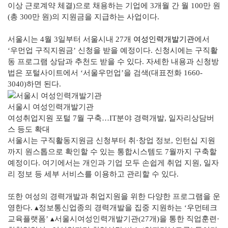
이상 근로계약 체결)으로 채용하는 기업에 3개월 간 월 100만 원
(총 300만 원)의 지원금을 지급하는 사업이다.
서울시는 4월 3일부터 서울시내 27개
여성인력개발기관
에서
‘우먼업 구직지원금’ 신청을 받을 예정이다. 신청시에는 구직활
동 프로그램 상담과 추천도 받을 수 있다. 자세한 내용과 신청방
법은 포털사이트에서 ‘서울우먼업’을 검색(대표전화 1660-
3040)하면 된다.
서울시 여성인력개발기관
여성취업지원 포털 7월 구축…IT분야 경력개발, 일자리상담버
스 등도 확대
서울시는 구직활동지원금 신청부터 취·창업 정보, 인턴십 지원
까지 원스톱으로 확인할 수 있는 통합시스템도 7월까지 구축할
예정이다. 여기에서는 개인과 기업 모두 손쉽게 취업 지원, 일자
리 정보 등 세부 서비스를 이용하고 관리할 수 있다.
또한 여성의 경력개발과 취업지원을 위한 다양한 프로그램을 운
영한다. ▴정보통신업종의 경력개발을 집중 지원하는 ‘우먼테크
교육플랫폼’ ▴서울시여성인력개발기관(27개)을 통한 직업훈련·