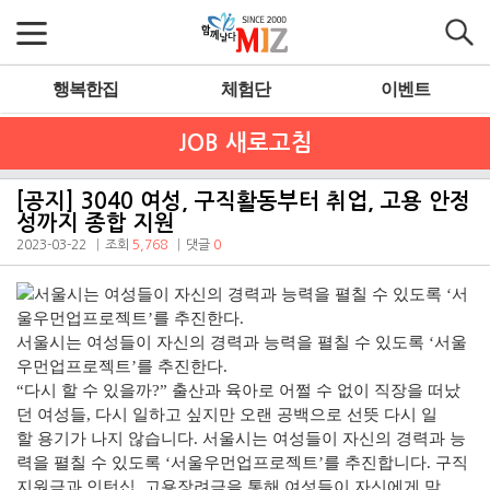
행복한집
체험단
이벤트
JOB 새로고침
[공지] 3040 여성, 구직활동부터 취업, 고용 안정
성까지 종합 지원
2023-03-22
조회
5,768
댓글
0
서울시는 여성들이 자신의 경력과 능력을 펼칠 수 있도록 ‘서울
우먼업프로젝트’를 추진한다.
“다시 할 수 있을까?” 출산과 육아로 어쩔 수 없이 직장을 떠났
던 여성들, 다시 일하고 싶지만 오랜 공백으로 선뜻 다시 일
할 용기가 나지 않습니다. 서울시는 여성들이 자신의 경력과 능
력을 펼칠 수 있도록 ‘서울우먼업프로젝트’를 추진합니다. 구직
지원금과 인턴십, 고용장려금을 통해 여성들이 자신에게 맞