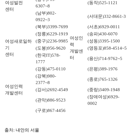
여성발전
(동작)525-1121
6307~8
센터
(남부)802-
(서대문)332-8661-3
0922~3
(북부)3399-7699
(서초)6929-0011
(정릉)6229-1919
(송파)430-6070
여성인
(중구)2236-9985
(성동)3395-1500
여성새로일하
력
기
(도봉)956-9620
(영등포)858-4514~5
개발센
센터
(한국IT)578-
터
(용산)714-9762~5
1777
(강동)475-0110
(은평)389-1976
(강북)980-
(종로)765-1326
2377~8
여성인력
(강서)2692-4549
(중랑)3409-1948
개발센터
(장애여성)6929-
(관악)886-9523
0002
(구로)867-4456
출처:
내안의 서울