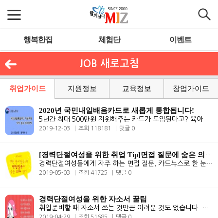
행복한집
체험단
이벤트
JOB 새로고침
취업가이드
지원정보
교육정보
창업가이드
2020년 국민내일배움카드로 새롭게 통합됩니다!
5년간 최대 500만원 지원해주는 카드가 도입된다고? 육아휴직! 내년부터 ..
2019-12-03
조회 118181
댓글 0
[경력단절여성을 위한 취업 Tip]면접 질문에 숨은 의도 찾기
경력단절여성들에게 자주 하는 면접 질문, 카드뉴스로 한 눈에 확인하세요...
2019-05-03
조회 41725
댓글 0
경력단절여성을 위한 자소서 꿀팁
취업준비할 때 자소서 쓰는 것만큼 어려운 것도 없습니다. 오랫동안 경력이..
2019-04-29
조회 51685
댓글 0