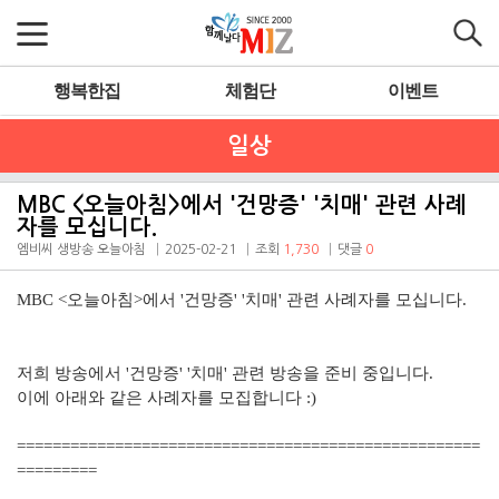
행복한집
체험단
이벤트
일상
MBC <오늘아침>에서 '건망증' '치매' 관련 사례
자를 모십니다.
엠비씨 생방송 오늘아침
2025-02-21
조회
1,730
댓글
0
MBC <오늘아침>에서 '건망증' '치매' 관련 사례자를 모십니다.
저희 방송에서 '건망증' '치매' 관련 방송을 준비 중입니다.
이에 아래와 같은 사례자를 모집합니다 :)
====================================================
=========