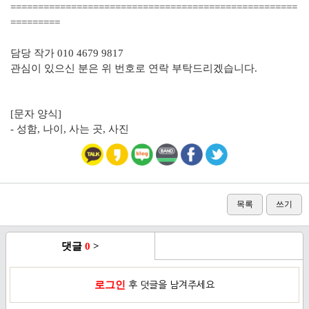
====================================================
=========
담당 작가 010 4679 9817
관심이 있으신 분은 위 번호로 연락 부탁드리겠습니다.
[문자 양식]
- 성함, 나이, 사는 곳, 사진
목록
쓰기
댓글
0
>
로그인
후 덧글을 남겨주세요