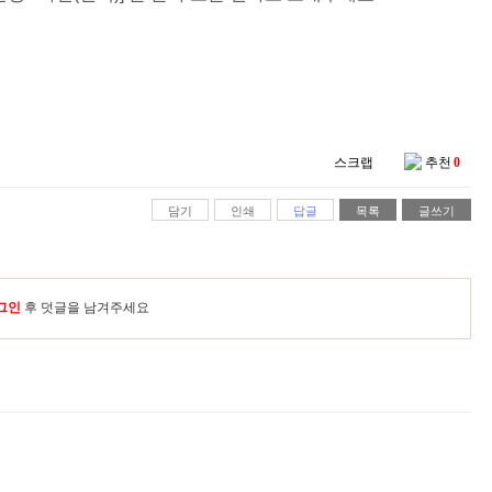
스크랩
추천
0
담기
인쇄
답글
목록
글쓰기
그인
후 덧글을 남겨주세요