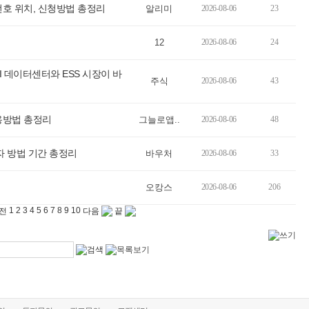
호 위치, 신청방법 총정리
알리미
2026-08-06
23
12
2026-08-06
24
I 데이터센터와 ESS 시장이 바
주식
2026-08-06
43
용방법 총정리
그늘로앱..
2026-08-06
48
 방법 기간 총정리
바우처
2026-08-06
33
오캉스
2026-08-06
206
1
2
3
4
5
6
7
8
9
10
전
다음
끝