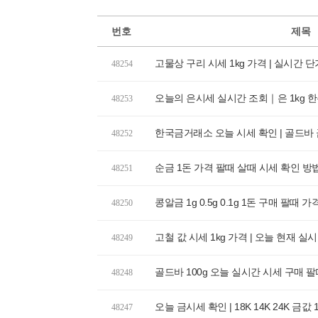
번호
제목
고물상 구리 시세 1kg 가격 | 실시간 
48254
오늘의 은시세 실시간 조회｜은 1kg 한돈 
48253
한국금거래소 오늘 시세 확인 | 골드바 금
48252
순금 1돈 가격 팔때 살때 시세 확인 방
48251
콩알금 1g 0.5g 0.1g 1돈 구매 팔때 
48250
고철 값 시세 1kg 가격 | 오늘 현재 실
48249
골드바 100g 오늘 실시간 시세 구매 
48248
오늘 금시세 확인 | 18K 14K 24K 금값
48247