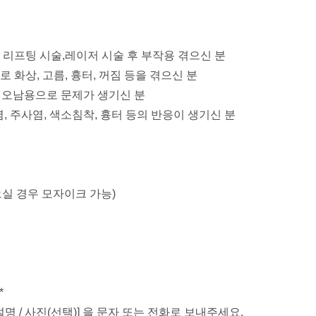
U 등 리프팅 시술,레이저 시술 후 부작용 겪으신 분
로 화상, 고름, 흉터, 꺼짐 등을 겪으신 분
품 오남용으로 문제가 생기신 분
, 주사염, 색소침착, 흉터 등의 반응이 생기신 분
으실 경우 모자이크 가능)
*
증상 설명 / 사진(선택)] 을 문자 또는 전화로 보내주세요.