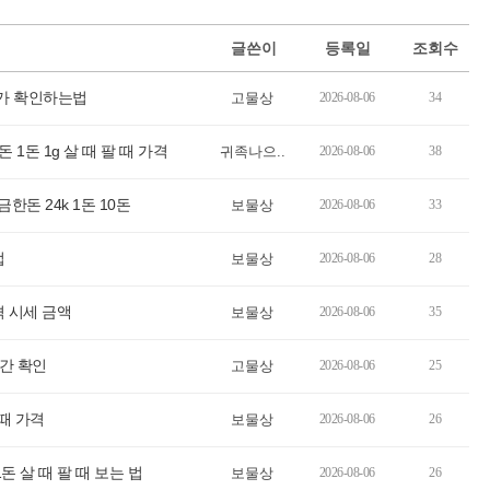
글쓴이
등록일
조회수
단가 확인하는법
고물상
2026-08-06
34
1돈 1g 살 때 팔 때 가격
귀족나으..
2026-08-06
38
한돈 24k 1돈 10돈
보물상
2026-08-06
33
법
보물상
2026-08-06
28
가격 시세 금액
보물상
2026-08-06
35
시간 확인
고물상
2026-08-06
25
팔때 가격
보물상
2026-08-06
26
 1돈 살 때 팔 때 보는 법
보물상
2026-08-06
26