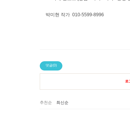
박미현 작가 010-5599-8996
댓글(0)
로
추천순
최신순