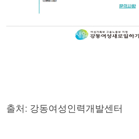
출처:
강동여성인력개발센터