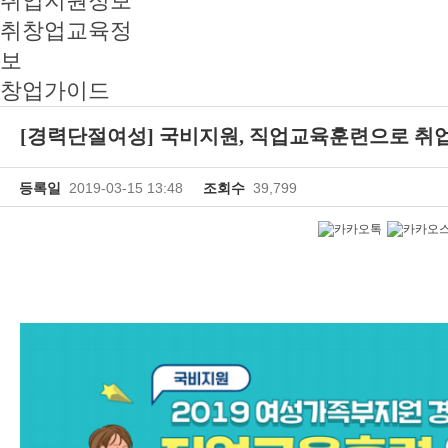
취업지원정보
취창업교육정
보
창업가이드
[경력단절여성] 국비지원, 직업교육훈련으로 취
등록일
2019-03-15 13:48
조회수
39,799