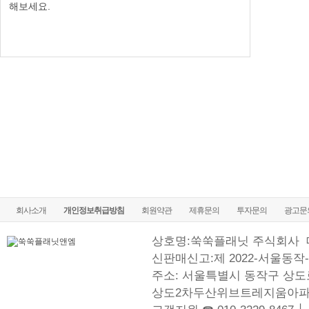
해보세요.
회사소개
개인정보취급방침
회원약관
제휴문의
투자문의
광고문
상호명:쑥쑥플래닛 주식회사
신판매신고:제 2022-서울동작-
주소: 서울특별시 동작구 상도로
상도2차두산위브트레지움아파