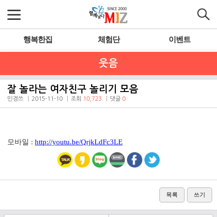
행복한집
체험단
이벤트
웃음
잘 놀라는 여자친구 놀리기 모음
민경쓰
2015-11-10
조회
10,723
댓글
0
모바일 :
http://youtu.be/QrjkLdFc3LE
목록
쓰기