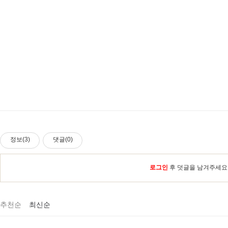
정보(3)
댓글(0)
로그인
후 덧글을 남겨주세요
추천순
최신순