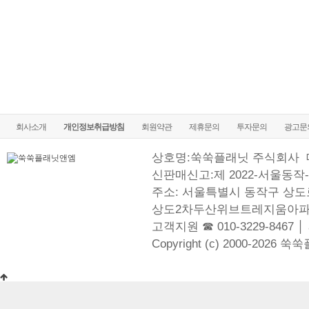
회사소개
개인정보취급방침
회원약관
제휴문의
투자문의
광고문
상호명:쑥쑥플래닛 주식회사
신판매신고:제 2022-서울동작-
주소: 서울특별시 동작구 상도로
상도2차두산위브트레지움아파
고객지원 ☎ 010-3229-8467 │
Copyright (c) 2000-2026 쑥