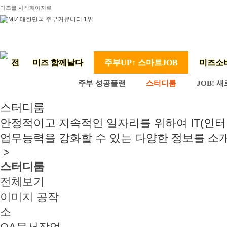
미즈를 시작페이지로
미즈 함께날다
주부UP↑ 스마트JOB
미즈소
주부 성공플랜
스터디룸
JOB! 
스터디룸
안정적이고 지속적인 일자리를 위하여 IT(인터
업무능력을 강화할 수 있는 다양한 정보를 소
>
스터디룸
전체보기
이미지 공작
소