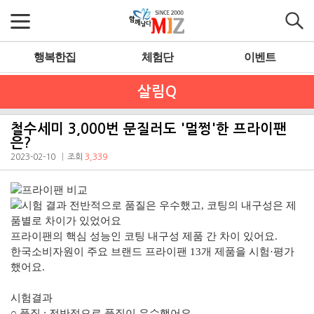
행복한집
체험단
이벤트
살림Q
철수세미 3,000번 문질러도 '멀쩡'한 프라이팬
은?
2023-02-10
조회
3,339
프라이팬의 핵심 성능인
코팅 내구성
제품 간 차이 있어요.
한국소비자원이 주요 브랜드 프라이팬 13개 제품을 시험·평가
했어요.
시험결과
○ 품질 : 전반적으로 품질이 우수했어요.