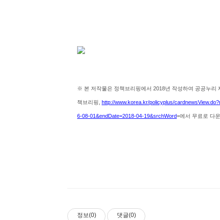
※ 본 저작물은 정책브리핑에서 2018년 작성하여 공공누리 
책브리핑,
http://www.korea.kr/policyplus/cardnewsView.
6-08-01&endDate=2018-04-19&srchWord
=
에서 무료로 다
정보(0)
댓글(0)