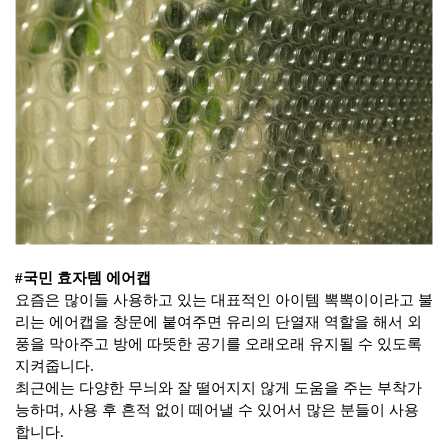
#
국민
효자템
에어캡
요즘은 많이들 사용하고 있는 대표적인 아이템
뽁뽁이이라고
불
리는
에어캡을
창문에 붙여주면 유리의 단열재 역할을 해서 외
풍을 막아주고 방에 따뜻한 공기를 오래오래 유지될 수 있도록
지켜줍니다
.
최근에는 다양한 무늬와 잘 떨어지지 않게 도움을 주는 부착가
능하며
,
사용 후 흔적 없이 떼어낼 수 있어서 많은 분들이 사용
합니다
.