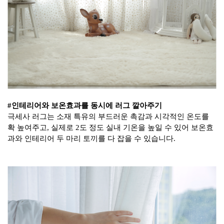
#
인테리어와 보온효과를 동시에
러그
깔아주기
극세사
러그는
소재 특유의 부드러운 촉감과 시각적인 온도를
확 높여주고
,
실제로
2
도 정도 실내 기온을 높일 수 있어 보온효
과와 인테리어 두 마리 토끼를 다 잡을 수 있습니다
.