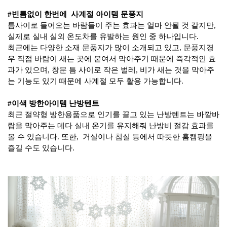
#
빈틈없이 한번에
사계절 아이템 문풍지
틈사이로
들어오는 바람들이 주는 효과는 얼마 안될 것 같지만
,
실제로 실내 실외
온도차를
유발하는 원인 중 하나입니다
.
최근에는 다양한 소재 문풍지가 많이 소개되고 있고
,
문풍지경
우 직접 바람이 새는 곳에 붙여서 막아주기 때문에 즉각적인 효
과가 있으며
,
창문 틈 사이로 작은 벌레
,
비가 새는 것을 막아주
는 기능도 있기 때문에 사계절 모두 활용 가능합니다
.
#
이색 방한아이템 난방텐트
최근 절약형 방한용품으로 인기를 끌고 있는 난방텐트는
바깥바
람을 막아주는 데다 실내 온기를 유지해줘 난방비 절감 효과를
볼 수 있습니다
.
또한
,
거실이나 침실 등에서 따뜻한
홈
캠핑을
즐길 수도 있습니다
.