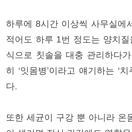
하루에 8시간 이상씩 사무실에
적어도 하루 1번 정도는 양치질
식으로 칫솔을 대충 관리하다가
히 ‘잇몸병’이라고 얘기하는
‘
치
다.
또한 세균이 구강 뿐 아니라 온