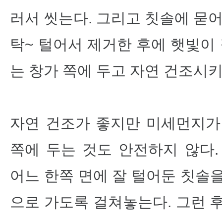
러서 씻는다. 그리고 칫솔에 묻어
탁~ 털어서 제거한 후에 햇빛이 
는 창가 쪽에 두고 자연 건조시키
자연 건조가 좋지만 미세먼지가
쪽에 두는 것도 안전하지 않다.
어느 한쪽 면에 잘 털어둔 칫솔
으로 가도록 걸쳐놓는다. 그런 