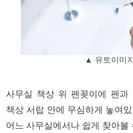
▲
유토이미
사무실 책상 위 펜꽂이에 펜과 
책상 서랍 안에 무심하게 놓여있
어느 사무실에서나 쉽게 찾아볼 