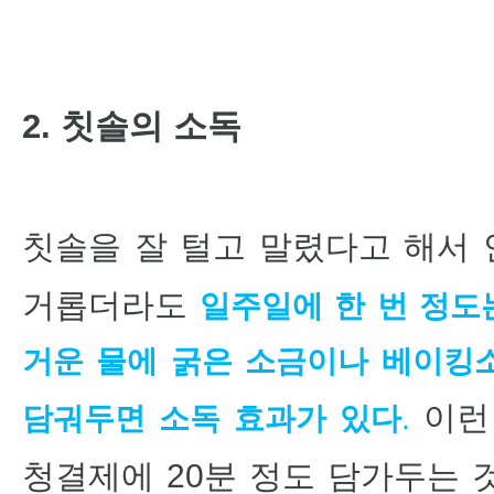
2. 칫솔의 소독
칫솔을 잘 털고 말렸다고 해서 
거롭더라도
일주일에 한 번 정도
거운 물에 굵은 소금이나 베이킹소
이런
담궈두면 소독 효과가 있다
.
청결제에 20분 정도 담가두는 