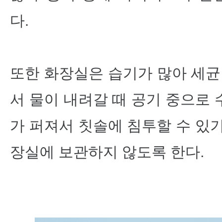
다.
또한 화장실은 습기가 많아 세균
서 물이 내려갈 때 공기 중으로
가 퍼져서 칫솔에 침투할 수 있
장실에 보관하지 않도록 한다.