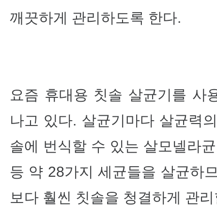
깨끗하게 관리하도록 한다.
요즘 휴대용 칫솔 살균기를 사
나고 있다. 살균기마다 살균력의
솔에 번식할 수 있는 살모넬라균
등 약 28가지 세균들을 살균하
보다 훨씬 칫솔을 청결하게 관리할