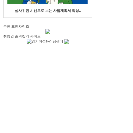
심사위원 시선으로 보는 사업계획서 작성..
2021 서울시 여성일자리 박
추천 프렌차이즈
취창업 즐겨찾기 사이트