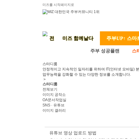
미즈를 시작페이지로
미즈 함께날다
주부UP↑ 스마
주부 성공플랜
스
스터디룸
안정적이고 지속적인 일자리를 위하여 IT(인터넷 모바일) 
업무능력을 강화할 수 있는 다양한 정보를 소개합니다.
>
스터디룸
전체보기
이미지 공작소
OA문서작업실
SNS · 유튜브
이미지 갤러리
유튜브 영상 업로드 방법