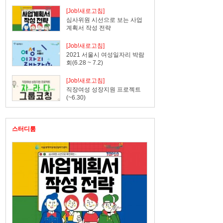
[Job!새로고침]
심사위원 시선으로 보는 사업
나눔
계획서 작성 전략
[Job!새로고침]
2021 서울시 여성일자리 박람
회(6.28 ~ 7.2)
[Job!새로고침]
직장여성 성장지원 프로젝트
(~6.30)
스터디룸