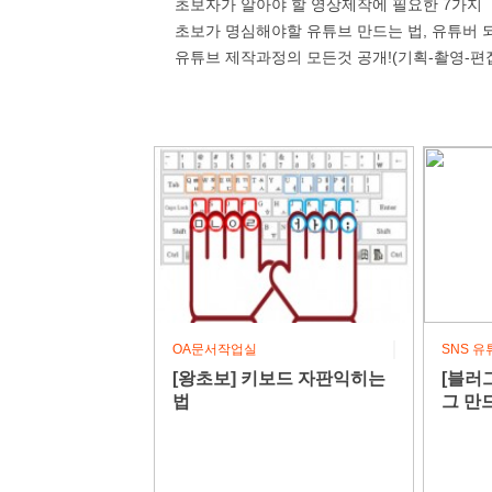
초보자가 알아야 할 영상제작에 필요한 7가지
초보가 명심해야할 유튜브 만드는 법, 유튜버 되
유튜브 제작과정의 모든것 공개!(기획-촬영-편
OA문서작업실
SNS 유
[왕초보] 키보드 자판익히는
[블러
법
그 만