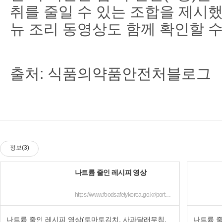
취를 줄일 수 있는 조합을 제시했
뉴 조리 동영상도 함께 확인할 수
출처:
식품의약품안전처블로그
정보(3)
나트륨 줄인 레시피 영상
https://www.foodsafetykorea.go.kr/portal/board/boardDetail.do
나트륨 줄인 레시피 영상(토마토김치, 사과달래무침,
나트륨 줄