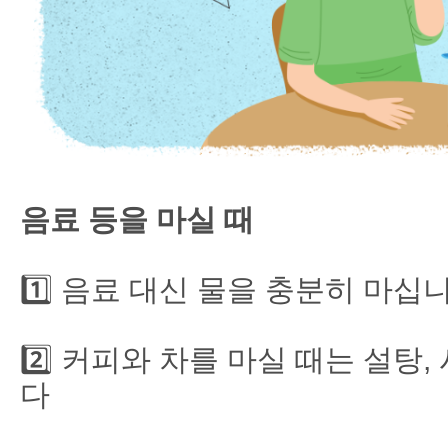
음료 등을 마실 때
1️⃣ 음료 대신 물을 충분히 마십
2️⃣ 커피와 차를 마실 때는 설탕
다