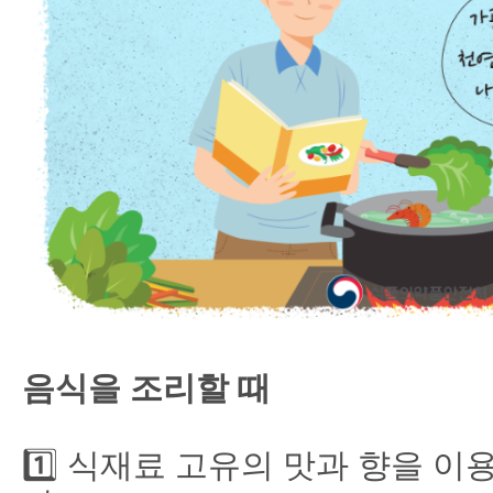
음식을 조리할 때
1️⃣ 식재료 고유의 맛과 향을 이