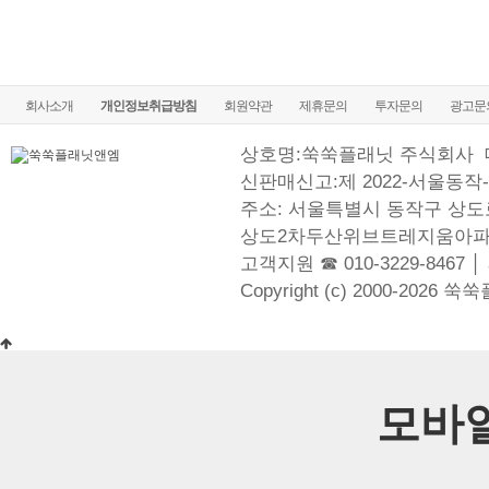
회사소개
개인정보취급방침
회원약관
제휴문의
투자문의
광고문
상호명:쑥쑥플래닛 주식회사
신판매신고:제 2022-서울동작-
주소: 서울특별시 동작구 상도로
상도2차두산위브트레지움아파
고객지원 ☎ 010-3229-8467 │
Copyright (c) 2000-2026 쑥
모바