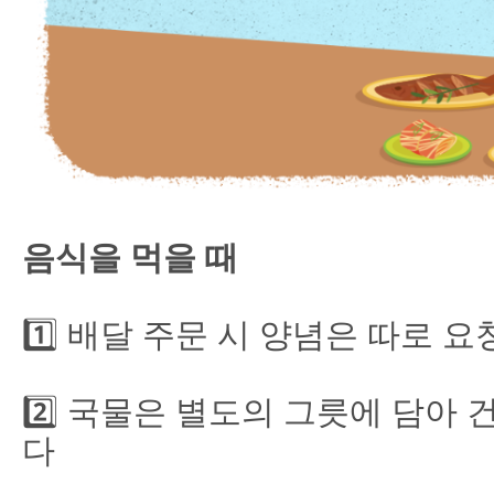
음식을 먹을 때
1️⃣ 배달 주문 시 양념은 따로 
2️⃣ 국물은 별도의 그릇에 담아
다