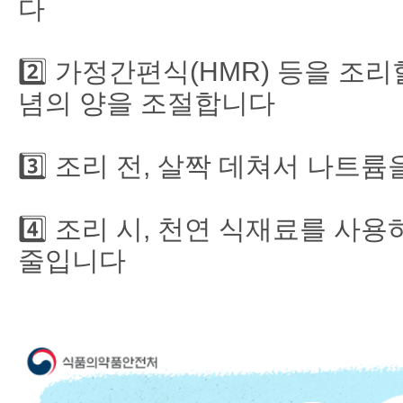
다
2️⃣ 가정간편식(HMR) 등을 조
념의 양을 조절합니다
3️⃣ 조리 전, 살짝 데쳐서 나트
4️⃣ 조리 시, 천연 식재료를 사
줄입니다