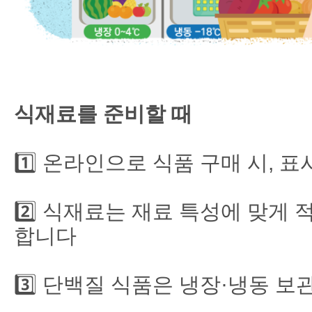
식재료를 준비할 때
1️⃣ 온라인으로 식품 구매 시,
2️⃣ 식재료는 재료 특성에 맞게
합니다
3️⃣ 단백질 식품은 냉장·냉동 