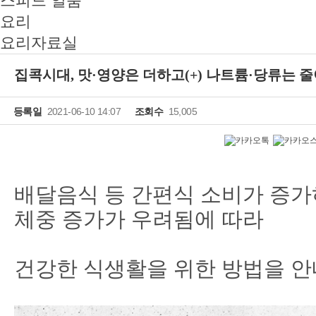
스피드 일품
요리
요리자료실
집콕시대, 맛·영양은 더하고(+) 나트륨·당류는 줄이
등록일
2021-06-10 14:07
조회수
15,005
배달음식 등 간편식 소비가 증
체중 증가가 우려됨에 따라
건강한 식생활을 위한 방법을 안