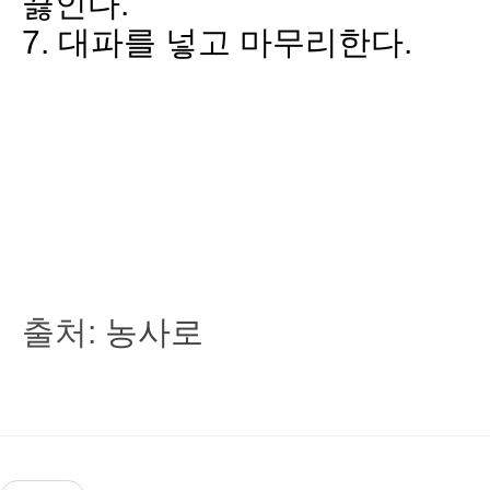
끓인다.
7. 대파를 넣고 마무리한다.
출처:
농사로