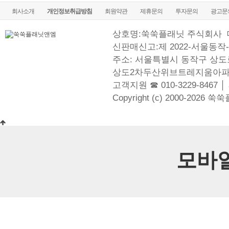
회사소개
개인정보취급방침
회원약관
제휴문의
투자문의
광고문
상호명:쑥쑥플래닛 주식회사
신판매신고:제 2022-서울동작-
주소: 서울특별시 동작구 상도로
상도2차두산위브트레지움아파
고객지원 ☎ 010-3229-8467 │
Copyright (c) 2000-2026 쑥
모바