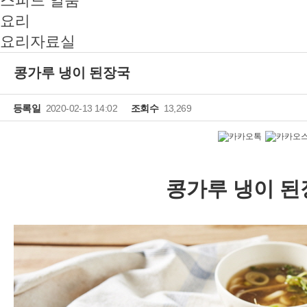
스피드 일품
요리
요리자료실
콩가루 냉이 된장국
등록일
2020-02-13 14:02
조회수
13,269
콩가루 냉이 된