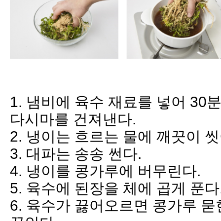
1. 냄비에 육수 재료를 넣어 30
다시마를 건져낸다.
2. 냉이는 흐르는 물에 깨끗이 
3. 대파는 송송 썬다.
4. 냉이를 콩가루에 버무린다.
5. 육수에 된장을 체에 곱게 푼다
6. 육수가 끓어오르면 콩가루 묻