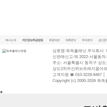
회사소개
개인정보취급방침
회원약관
제휴문의
투자문의
광고문
상호명:쑥쑥플래닛 주식회사
신판매신고:제 2022-서울동작-
주소: 서울특별시 동작구 상도로
상도2차두산위브트레지움아파
고객지원 ☎ 010-3229-8467 │
Copyright (c) 2000-2026 쑥