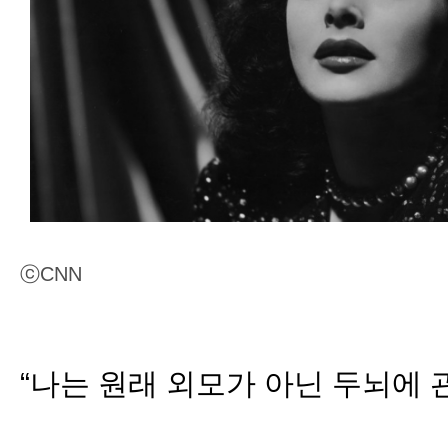
ⓒCNN
“나는 원래 외모가 아닌 두뇌에 