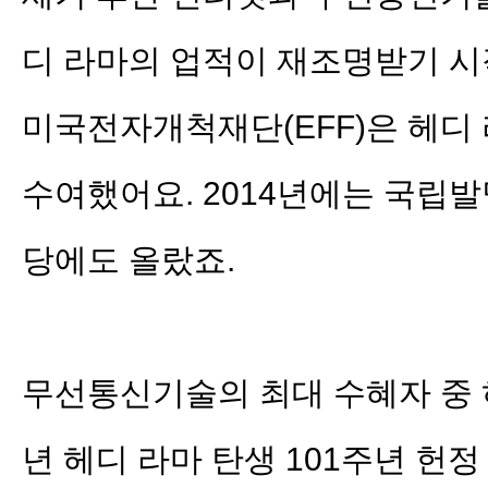
디 라마의 업적이 재조명받기 시작
미국전자개척재단(EFF)은 헤디
수여했어요. 2014년에는 국립
당에도 올랐죠.
무선통신기술의 최대 수혜자 중 하
년 헤디 라마 탄생 101주년 헌