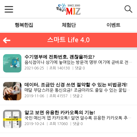
행복한집
체험단
이벤트
스마트 Life 4.0
수기명부에 전화번호, 괜찮을까요?
음식점이나 상가에 놓여있는 방문객 명부.여기에 곧바로 전화번호를 적어도..
2021-06-25
조회 140138
댓글 0
데이터, 조금만 신경 쓰면 절약할 수 있는 비법공개!
매달 부담스러운 통신요금! 조금이라도 줄일 수 있는 꿀팁을 알려드립니다!..
2019-11-06
조회 41557
댓글 2
알고 보면 유용한 카카오톡의 기능!
국민 메신저 앱 카카오톡! 알면 알수록 유용한 카카오톡 추가 기능을 알아..
2019-10-24
조회 17060
댓글 0