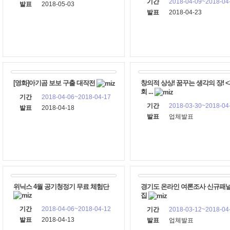
기간
2018-04-09~2018-04
발표
2018-05-03
발표
2018-04-23
[영화]아기곰 보보 구출 대작전
창의적 상상! 꿈꾸는 생각의 장! <
회 ...
기간
2018-04-06~2018-04-17
기간
2018-03-30~2018-04
발표
2018-04-18
발표
업체발표
위닉스 4월 공기청정기 무료 체험단
경기도 온라인 여론조사 신규패널
집
기간
2018-04-06~2018-04-12
기간
2018-03-12~2018-04
발표
2018-04-13
발표
업체발표