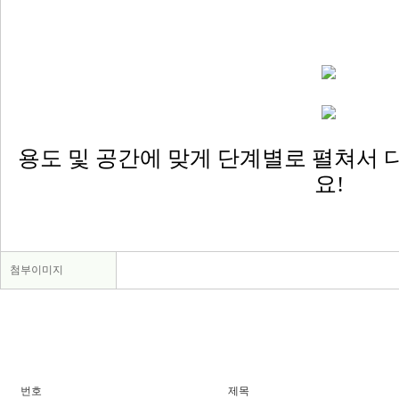
용도 및 공간에 맞게 단계별로 펼쳐서
요!​
첨부이미지
번호
제목