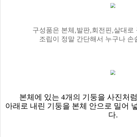
구성품은 본체,발판,회전핀,살대로
조립이 정말 간단해서 누구나 손
본체에 있는 4개의 기둥을 사진처럼
아래로 내린 기둥을 본체 안으로 밀어 
다.