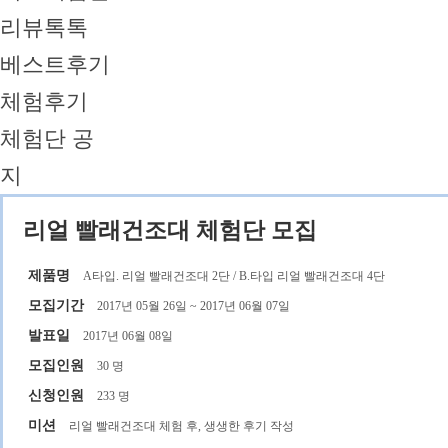
리뷰톡톡
베스트후기
체험후기
체험단 공
지
리얼 빨래건조대 체험단 모집
제품명
A타입. 리얼 빨래건조대 2단 / B.타입 리얼 빨래건조대 4단
모집기간
2017년 05월 26일 ~ 2017년 06월 07일
발표일
2017년 06월 08일
모집인원
30 명
신청인원
233 명
미션
리얼 빨래건조대 체험 후, 생생한 후기 작성