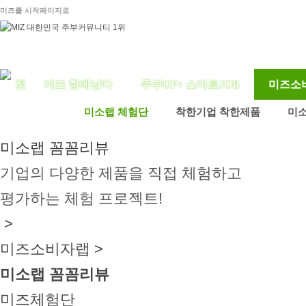
미즈를 시작페이지로
미즈 함께날다
주부UP↑ 스마트JOB
미즈소
미소랩 체험단
착한기업 착한제품
미
미소랩 꼼꼼리뷰
기업의 다양한 제품을 직접 체험하고
평가하는 체험 프로젝트!
>
미즈소비자랩 >
미소랩 꼼꼼리뷰
미즈체험단