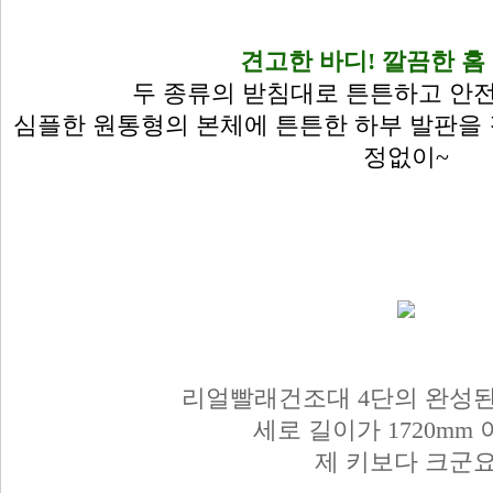
견고한 바디! 깔끔한 홈
두 종류의 받침대로 튼튼하고 안
심플한 원통형의 본체에 튼튼한 하부 발판을
정없이~
리얼빨래건조대 4단의 완성된
세로 길이가 1720mm 
제 키보다 크군