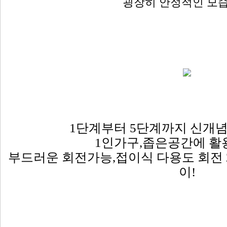
굉장히 안정적인 모
1단계부터 5단계까지 신개념
1인가구,좁은공간에 활
부드러운 회전가능,접이식 다용도 회전 2
이!