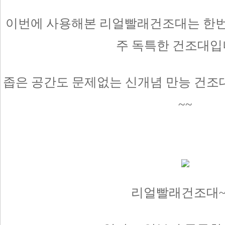
이번에 사용해본 리얼빨래건조대는 한번
주 독특한 건조대입
좁은 공간도 문제없는 신개념 만능 건조
~~
리얼빨래건조대~