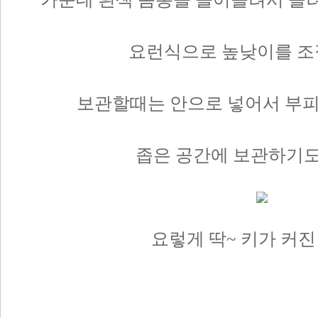
요런식으로 높낮이를 조
보관할때는 안으로 넣어서 부피를
좁은 공간에 보관하기도
요렇게 딱~ 키가 커진 상