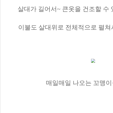
살대가 길어서~ 큰옷을 건조할 수 
이불도 살대위로 전체적으로 펼쳐
매일매일 나오는 꼬맹이들