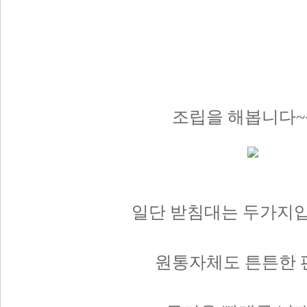
조립을 해봅니다~~
일단 받침대는 두가지입
원통자체도 튼튼한 