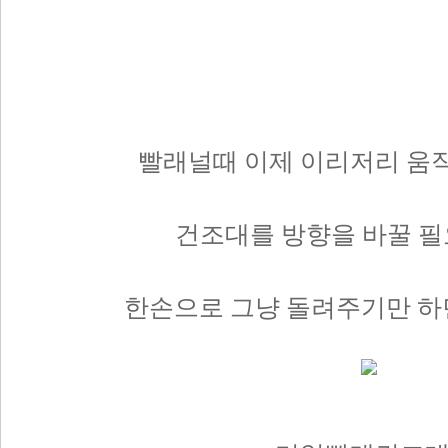
빨래널때 이제 이리저리 움
건조대를 방향을 바꿀 필
한손으로 그냥 돌려주기만 하면