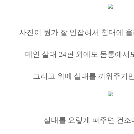
사진이 뭔가 잘 안잡혀서 침대에 
메인 살대 24핀 외에도 몸통에서도
그리고 위에 살대를 끼워주기만
살대를 요렇게 펴주면 건조대