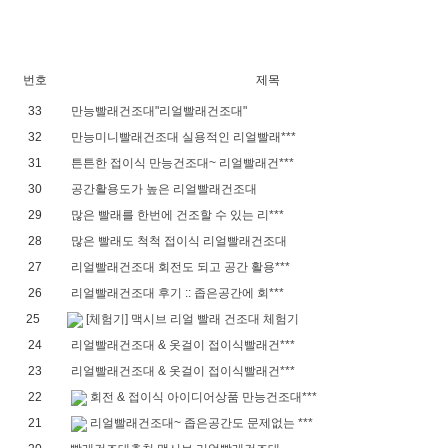
번호
제목
33
만능빨래건조대"리얼빨래건조대"
32
만능미니빨래건조대 실용적인 리얼빨래***
31
튼튼한 접이식 만능건조대~ 리얼빨래건***
30
공간활용도가 높은 리얼빨래건조대
29
많은 빨래를 한번에 건조할 수 있는 리***
28
많은 빨래도 척척 접이식 리얼빨래건조대
27
리얼빨래건조대 회전도 되고 공간 활용***
26
리얼빨래건조대 후기 :: 좁은공간에 회***
25
[체험기] 맥시브 리얼 빨래 건조대 체험기
24
리얼빨래건조대 & 옷걸이 접이식빨래건***
23
리얼빨래건조대 & 옷걸이 접이식빨래건***
22
회전 & 접이식 아이디어상품 만능건조대***
21
리얼빨래건조대~ 좁은공간도 문제없는 ***