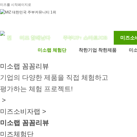
미즈를 시작페이지로
미즈 함께날다
주부UP↑ 스마트JOB
미즈소
미소랩 체험단
착한기업 착한제품
미
미소랩 꼼꼼리뷰
기업의 다양한 제품을 직접 체험하고
평가하는 체험 프로젝트!
>
미즈소비자랩 >
미소랩 꼼꼼리뷰
미즈체험단