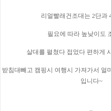
리얼빨래건조대는 2단과 
필요에 따라 높낮이도 
살대를 펼쳤다 접었다 편하게 
받침대빼고 캠핑시 여행시 가져가서 얼마
입니다~