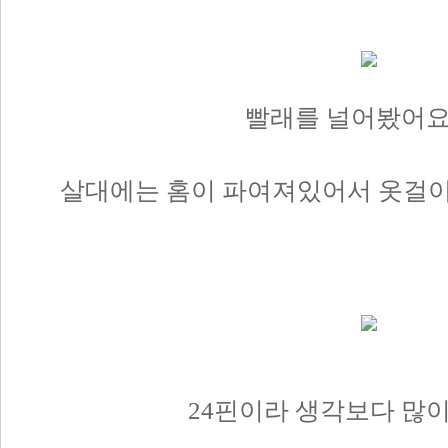
빨래를 널어봤어요
살대에는 홈이 파여져있어서 옷걸이
24핀이라 생각보다 많이 