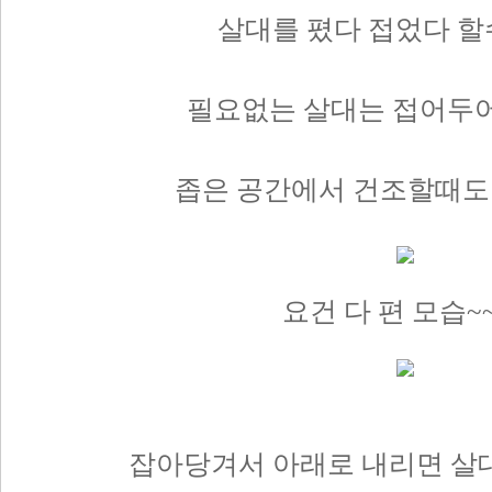
살대를 폈다 접었다 
필요없는 살대는 접어두어
좁은 공간에서 건조할때도
요건 다 편 모습~~
잡아당겨서 아래로 내리면 살대