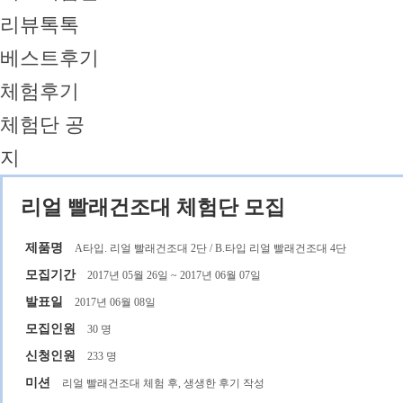
리뷰톡톡
베스트후기
체험후기
체험단 공
지
리얼 빨래건조대 체험단 모집
제품명
A타입. 리얼 빨래건조대 2단 / B.타입 리얼 빨래건조대 4단
모집기간
2017년 05월 26일 ~ 2017년 06월 07일
발표일
2017년 06월 08일
모집인원
30 명
신청인원
233 명
미션
리얼 빨래건조대 체험 후, 생생한 후기 작성