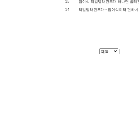
15
접이식 리얼빨래건조대 하나면 빨래건
14
리얼빨래건조대~ 접이식이라 편하네