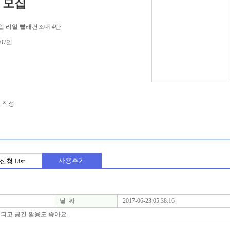
 모집
타입 리얼 빨래건조대 4단
 07일
 작성
사용후기
신청 List
날 짜
2017-06-23 05:38:16
되고 공간 활용도 좋아요.