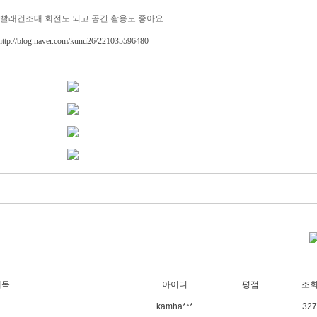
 빨래건조대 회전도 되고 공간 활용도 좋아요.
http://blog.naver.com/kunu26/221035596480
제목
아이디
평점
조
kamha***
327