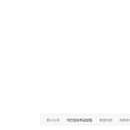
직장여성 성장지
회사소개
개인정보취급방침
회원약관
제휴문