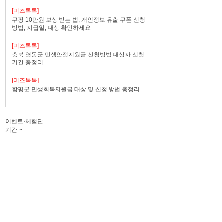
[미즈톡톡]
쿠팡 10만원 보상 받는 법, 개인정보 유출 쿠폰 신청
방법, 지급일, 대상 확인하세요
[미즈톡톡]
충북 영동군 민생안정지원금 신청방법 대상자 신청
기간 총정리
[미즈톡톡]
함평군 민생회복지원금 대상 및 신청 방법 총정리
이벤트·체험단
기간
~