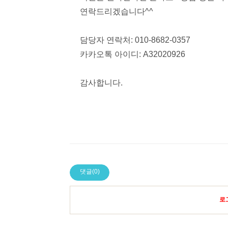
연락드리겠습니다
^^
담당자 연락처
: 010-8682-0357
카카오톡 아이디
: A32020926
감사합니다
.
댓글(0)
로