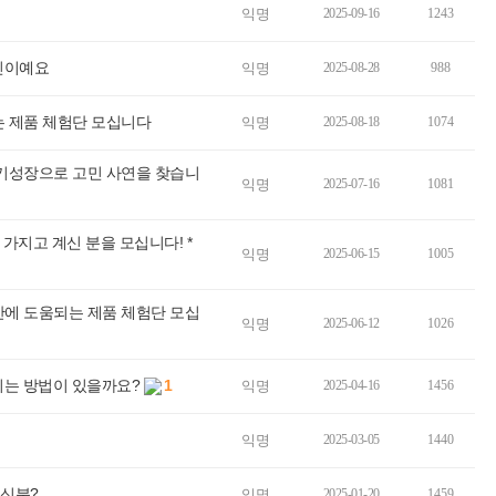
익명
2025-09-16
1243
민이예요
익명
2025-08-28
988
는 제품 체험단 모십니다
익명
2025-08-18
1074
 키성장으로 고민 사연을 찾습니
익명
2025-07-16
1081
가지고 계신 분을 모십니다! *
익명
2025-06-15
1005
안에 도움되는 제품 체험단 모십
익명
2025-06-12
1026
지는 방법이 있을까요?
1
익명
2025-04-16
1456
익명
2025-03-05
1440
신분?
익명
2025-01-20
1459