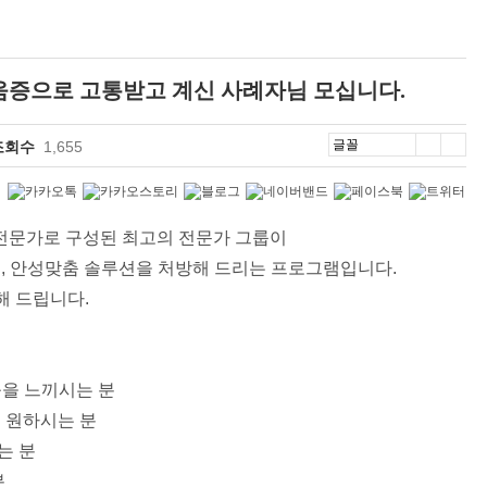
려움증으로 고통받고 계신 사례자님 모십니다.
조회수
1,655
 전문가로 구성된 최고의 전문가 그룹이
후
,
안성맞춤 솔루션을 처방해 드리는 프로그램입니다
.
해 드립니다
.
을 느끼시는 분
 원하시는 분
는 분
분