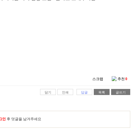
스크랩
추천
0
담기
인쇄
답글
목록
글쓰기
그인
후 덧글을 남겨주세요