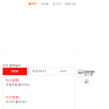
ㅣ
출석부
ㅣ
모바일
ㅣ
로그인
ㅣ
회원가입
미즈 함께날다
NEW
추천 BEST
HOT
[미즈톡톡]
트립닷컴 할인코드
[미즈톡톡]
아고다 할인코드