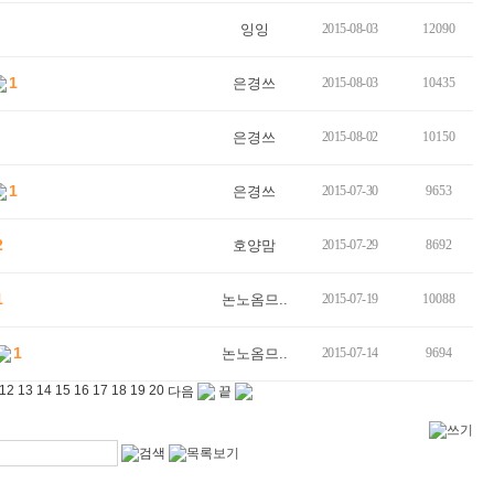
잉잉
2015-08-03
12090
1
은경쓰
2015-08-03
10435
은경쓰
2015-08-02
10150
1
은경쓰
2015-07-30
9653
2
호양맘
2015-07-29
8692
1
논노옴므..
2015-07-19
10088
1
논노옴므..
2015-07-14
9694
12
13
14
15
16
17
18
19
20
다음
끝