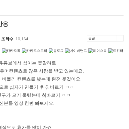
반응
조회수
10,164
 유튜브에서 섭이는 못말려로
유머컨텐츠로 많은 사랑을 받고 있는데요.
 버물리 컨텐츠를 봤는데 완전 웃겼어요.
으로 십자가 만들기 후 침바르기 ㅋㅋ
구가 모기 물렸는데 침바르기 ㅋㅋ
신분들 영상 한번 봐보세요.
격적으로 휴가를 많이 가죠