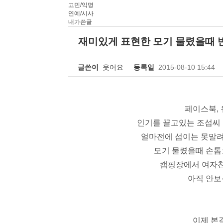
고민/익명
연예/시사
내가쓴글
재미있게 표현한 모기 물렸을때 
글쓴이
웃어요
등록일
2015-08-10 15:44
페이스북,
인기를 끌고있는 조섭씨 
얼마전에 섭이는 못말려
모기 물렸을때 손톱
캠핑장에서 여자친
아직 안보
이제 본