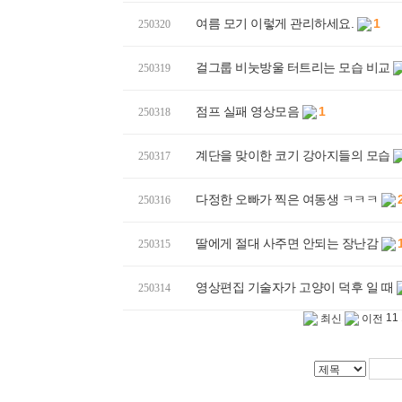
여름 모기 이렇게 관리하세요.
1
250320
걸그룹 비눗방울 터트리는 모습 비교
250319
점프 실패 영상모음
1
250318
계단을 맞이한 코기 강아지들의 모습
250317
다정한 오빠가 찍은 여동생 ㅋㅋㅋ
250316
딸에게 절대 사주면 안되는 장난감
250315
영상편집 기술자가 고양이 덕후 일 때
250314
11
최신
이전