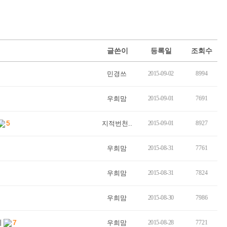
글쓴이
등록일
조회수
민경쓰
2015-09-02
8994
우희맘
2015-09-01
7691
5
지적번천..
2015-09-01
8927
우희맘
2015-08-31
7761
우희맘
2015-08-31
7824
우희맘
2015-08-30
7986
기
7
우희맘
2015-08-28
7721