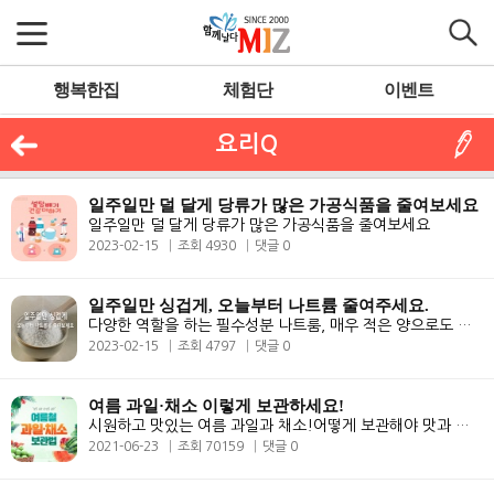
행복한집
체험단
이벤트
요리Q
일주일만 덜 달게 당류가 많은 가공식품을 줄여보세요
일주일만 덜 달게 당류가 많은 가공식품을 줄여보세요
2023-02-15
조회 4930
댓글 0
일주일만 싱겁게, 오늘부터 나트륨 줄여주세요.
다양한 역할을 하는 필수성분 나트룸, 매우 적은 양으로도 체내작용을 하는..
2023-02-15
조회 4797
댓글 0
여름 과일·채소 이렇게 보관하세요!
시원하고 맛있는 여름 과일과 채소!어떻게 보관해야 맛과 안전을 높일 수 ..
2021-06-23
조회 70159
댓글 0