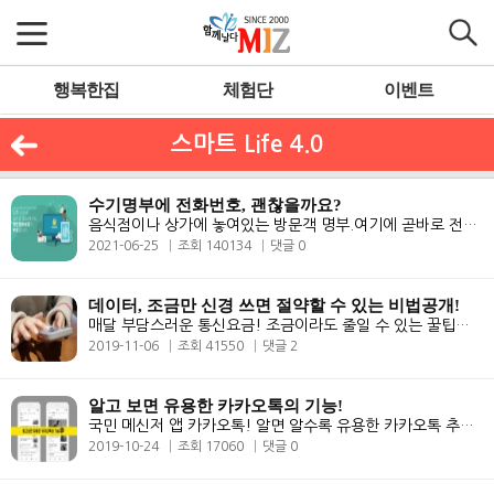
행복한집
체험단
이벤트
스마트 Life 4.0
수기명부에 전화번호, 괜찮을까요?
음식점이나 상가에 놓여있는 방문객 명부.여기에 곧바로 전화번호를 적어도..
2021-06-25
조회 140134
댓글 0
데이터, 조금만 신경 쓰면 절약할 수 있는 비법공개!
매달 부담스러운 통신요금! 조금이라도 줄일 수 있는 꿀팁을 알려드립니다!..
2019-11-06
조회 41550
댓글 2
알고 보면 유용한 카카오톡의 기능!
국민 메신저 앱 카카오톡! 알면 알수록 유용한 카카오톡 추가 기능을 알아..
2019-10-24
조회 17060
댓글 0