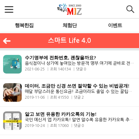
행복한집
체험단
이벤트
스마트 Life 4.0
수기명부에 전화번호, 괜찮을까요?
음식점이나 상가에 놓여있는 방문객 명부.여기에 곧바로 전화번호를 적어도..
2021-06-25
조회 140134
댓글 0
데이터, 조금만 신경 쓰면 절약할 수 있는 비법공개!
매달 부담스러운 통신요금! 조금이라도 줄일 수 있는 꿀팁을 알려드립니다!..
2019-11-06
조회 41550
댓글 2
알고 보면 유용한 카카오톡의 기능!
국민 메신저 앱 카카오톡! 알면 알수록 유용한 카카오톡 추가 기능을 알아..
2019-10-24
조회 17060
댓글 0