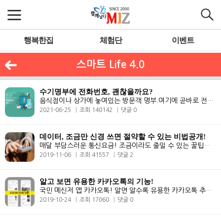
행복한집
체험단
이벤트
스마트 Life 4.0
수기명부에 전화번호, 괜찮을까요?
음식점이나 상가에 놓여있는 방문객 명부.여기에 곧바로 전화번호를 적어도..
2021-06-25
조회 140142
댓글 0
데이터, 조금만 신경 쓰면 절약할 수 있는 비법공개!
매달 부담스러운 통신요금! 조금이라도 줄일 수 있는 꿀팁을 알려드립니다!..
2019-11-06
조회 41557
댓글 2
알고 보면 유용한 카카오톡의 기능!
국민 메신저 앱 카카오톡! 알면 알수록 유용한 카카오톡 추가 기능을 알아..
2019-10-24
조회 17060
댓글 0