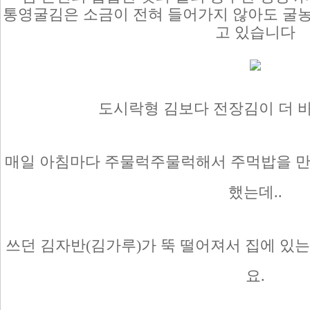
통영굴김은 소금이 전혀 들어가지 않아도 굴
고 있습니다
도시락형 김보다 전장김이 더 
매일 아침마다 주물럭주물럭해서 주먹밥을 만
했는데..
쓰던 김자반(김가루)가 뚝 떨어져서 집에 있
요.