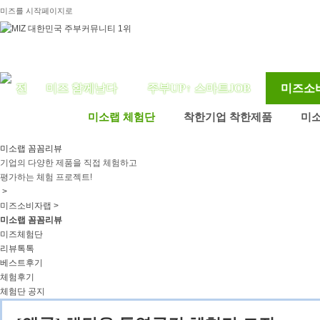
미즈를 시작페이지로
미즈 함께날다
주부UP↑ 스마트JOB
미즈소
미소랩 체험단
착한기업 착한제품
미
미소랩 꼼꼼리뷰
기업의 다양한 제품을 직접 체험하고
평가하는 체험 프로젝트!
>
미즈소비자랩 >
미소랩 꼼꼼리뷰
미즈체험단
리뷰톡톡
베스트후기
체험후기
체험단 공지