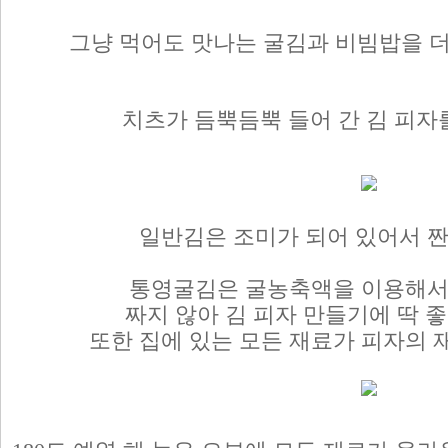
그냥 먹어도 맛나는 굴김과 비빔밥을 더 
치츠가 듬뿍듬뿍 들어 간 김 피자를
일반김은 조미가 되어 있어서 짠
통영굴김은 굴농축액을 이용해
짜지 않아 김 피자 만들기에 딱 
또한 집에 있는 모든 재료가 피자의 