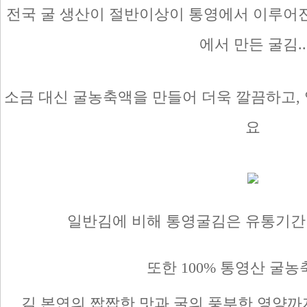
전국 굴 생산이 절반이상이 통영에서 이루어진
에서 만든 굴김..
소금 대신 굴농축액을 만들어 더욱 깔끔하고,
요
일반김에 비해 통영굴김은 유통기간
또한 100% 통영산 굴
김 본연의 짭짭한 맛과 굴의 풍부한 영양까지