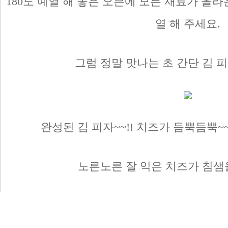
180도 예열 해 놓은 오븐에 모든 재료가 올라
열 해 주세요.
그럼 정말 맛나는 초 간단 김 
완성된 김 피자~~!! 치즈가 듬뿍듬뿍~
노른노른 잘 익은 치즈가 침샘