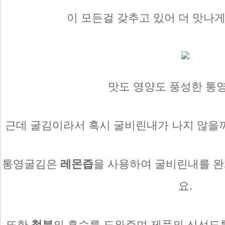
이 모든걸 갖추고 있어 더 맛나게
맛도 영양도 풍성한 통영
근데 굴김이라서 혹시 굴비린내가 나지 않을
통영굴김은
레몬즙
을 사용하여 굴비린내를 
요.
또한
철분
의 흡수를 도와주며 제품의 신선도