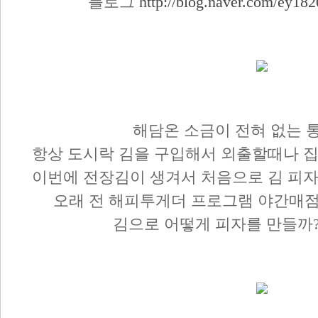
블로그
http://blog.naver.com/ey1
해담온 소금이 전혀 없는 통
항상 도시락 김을 구입해서 외출할때나 집
이번에 전장김이 생겨서 처음으로 김 피자
오래 전 해피투게더 프로그램 야간매점에
김으로 어떻게 피자를 만들까?