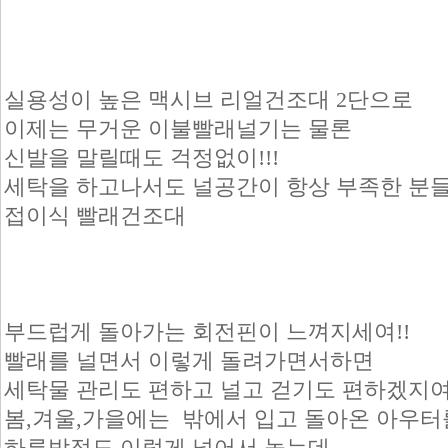
실용성이 높은 맥시브 리얼건조대 2단으로
이제는 무거운 이불빨래널기는 물론
신발을 말릴때도 걱정없이!!!
세탁을 하고나서도 널공간이 항상 부족한 분
접이식 빨래건조대
부드럽게 돌아가는 회전핀이 느껴지세여!!
빨래를 널면서 이렇게 돌려가면서하면
세탁물 관리도 편하고 널고 걷기도 편하겠지여
봄,겨울,가을에는 밖에서 입고 돌아온 아우터
하루밤정도 이렇게 널어서 놓는데