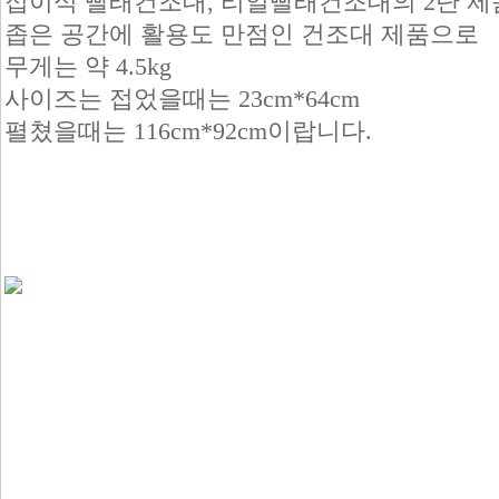
접이식 빨래건조대, 리얼빨래건조대의 2단 제
좁은 공간에 활용도 만점인 건조대 제품으로
무게는 약 4.5kg
사이즈는 접었을때는 23cm*64cm
펼쳤을때는 116cm*92cm이랍니다.