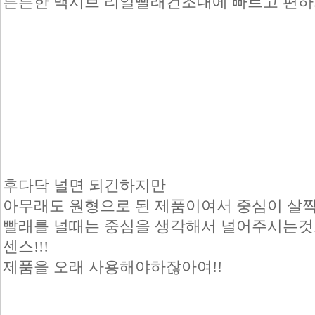
튼튼한 맥시브 리얼빨래건조대에 빠르고 편하게
후다닥 널면 되긴하지만
아무래도 원형으로 된 제품이여서 중심이 살
빨래를 널때는 중심을 생각해서 널어주시는
센스!!!
제품을 오래 사용해야하잖아여!!