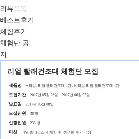
리뷰톡톡
베스트후기
체험후기
체험단 공
지
리얼 빨래건조대 체험단 모집
제품명
A타입. 리얼 빨래건조대 2단 / B.타입 리얼 빨래건조대 4단
모집기간
2017년 05월 26일 ~ 2017년 06월 07일
발표일
2017년 06월 08일
모집인원
30 명
신청인원
233 명
미션
리얼 빨래건조대 체험 후, 생생한 후기 작성