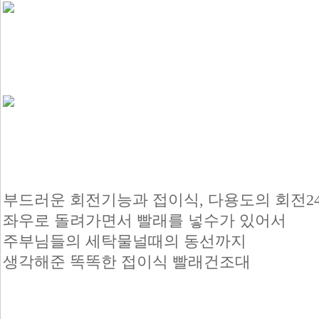
부드러운 회전기능과 접이식, 다용도의 회전2
좌우로 돌려가면서 빨래를 넣수가 있어서
주부님들의 세탁물널때의 동선까지
생각해준 똑똑한 접이식 빨래건조대