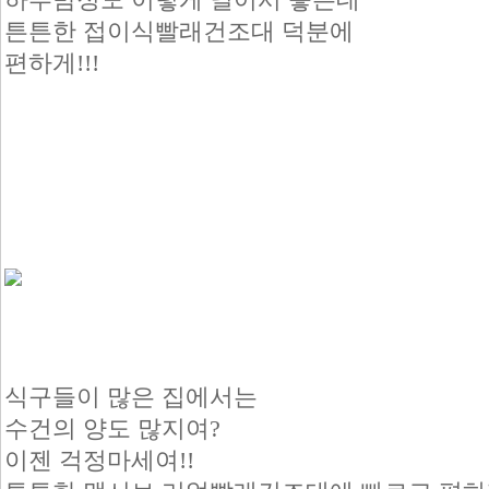
튼튼한 접이식빨래건조대 덕분에
편하게!!!
식구들이 많은 집에서는
수건의 양도 많지여?
이젠 걱정마세여!!