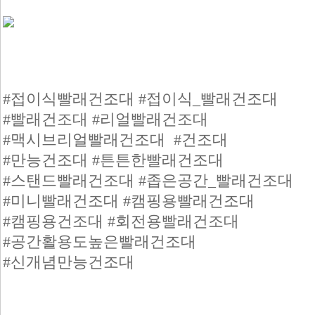
#접이식빨래건조대 #접이식_빨래건조대
#빨래건조대 #리얼빨래건조대
#맥시브리얼빨래건조대 #건조대
#만능건조대 #튼튼한빨래건조대
#스탠드빨래건조대 #좁은공간_빨래건조대
#미니빨래건조대 #캠핑용빨래건조대
#캠핑용건조대 #회전용빨래건조대
#공간활용도높은빨래건조대
#신개념만능건조대