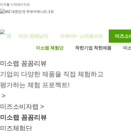
미즈를 시작페이지로
미즈 함께날다
주부UP↑ 스마트JOB
미즈소
미소랩 체험단
착한기업 착한제품
미
미소랩 꼼꼼리뷰
기업의 다양한 제품을 직접 체험하고
평가하는 체험 프로젝트!
>
미즈소비자랩 >
미소랩 꼼꼼리뷰
미즈체험단