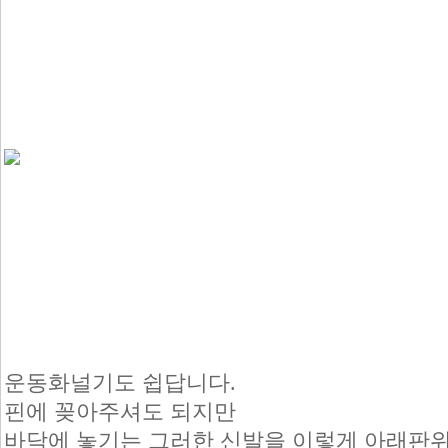
운동화널기도 쉽답니다.
핀에 꽂아주셔도 되지만
바닥에 놓기는 그러한 신발을 이렇게 아래판