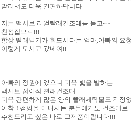
말리셔도 더욱 간편하답니다.
저는 맥시브 리얼빨래건조대를 들고~~
친정집으로!!!
항상 빨래널기가 힘드시다는 엄마,아빠의 요
이렇게 모시고 갔네여!!
아빠의 정원에 있으니 더욱 빛을 발하는
맥시브 접이식 빨래건조대
더욱 간편하게 많은 양의 빨래세탁물도 걱정없
아참!! 캠핑을 다니시는 분들에게도 건조대로
추천드리고 싶은 바로 그제품이랍니다!!!