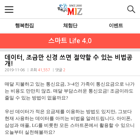
행복한집
체험단
이벤트
스마트 Life 4.0
데이터, 조금만 신경 쓰면 절약할 수 있는 비법공
개!
2019-11-06
조회
41,557
댓글
2
매달 지불하고 있는 통신요금
, 3~4
인 가족이 통신요금으로 나가
는 비용도 만만치 않죠
.
매달 부담스러운 통신요금
!
조금이라도
줄일 수 있는 방법이 없을까요
?
우선 데이터가 적은 요금제를 이용하는 방법도 있지만
,
그보다
현재 사용하는 데이터를 아끼는 비법을 알려드립니다
.
아이폰
,
삼성과 애플
, LG
를 비롯한 모든 스마트폰에서 활용할 수 있으니
오늘부터 실천해볼까요
?