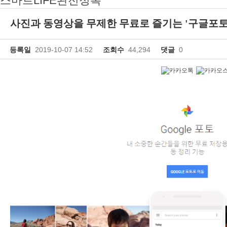
스마트LIFE완전정복
사진과 동영상을 무제한 무료로 즐기는 '구글포토
등록일
2019-10-07 14:52
조회수
44,294
댓글
0