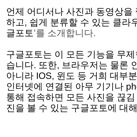
언제 어디서나 사진과 동영상을
하고
,
쉽게 분류할 수 있는
클라
글포토
’
를 소개합니다
.
구글포토는
이 모든 기능을 무제
습니다
.
또한
,
브라우저는 물론
아니라
IOS,
윈도 등
거희
대부
인터넷에 연결된 아무 기기나
ph
통해 접속하면 모든 사진을
끊김
진을 볼 수 있는 구글포토에 대