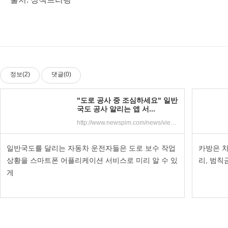
정보(2)
댓글(0)
"도로 공사 중 조심하세요" 일반
국도 공사 알리는 앱 서...
http://www.newspim.com/news/view/20190718000338
일반국도를 달리는 자동차 운전자들은 도로 보수 작업
카방은 차
상황을 스마트폰 어플리케이션 서비스로 미리 알 수 있
리, 범칙
게