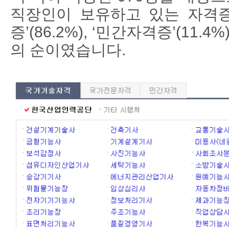
직장인이 보유하고 있는 자격
증
’(86.2%), ‘
민간자격증
’(11.4%)
의 순이였습니다
.