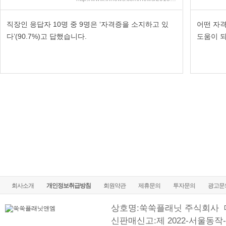
직장인 응답자 10명 중 9명은 ‘자격증을 소지하고 있
어떤 자
다’(90.7%)고 답했습니다.
도움이 
회사소개
개인정보취급방침
회원약관
제휴문의
투자문의
광고문
상호명:쑥쑥플래닛 주식회사
신판매신고:제 2022-서울동작-