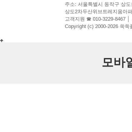
주소: 서울특별시 동작구 상도로
상도2차두산위브트레지움아파
고객지원 ☎ 010-3229-8467 │
Copyright (c) 2000-2026 쑥
모바