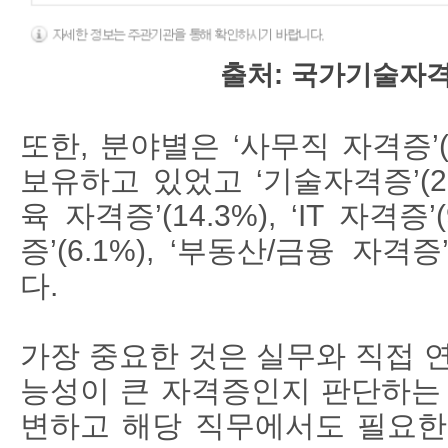
출처: 국가기술자격
또한
,
분야별은
‘
사무직 자격증
’
보유하고 있었고
‘
기술자격증
’(
육 자격증
’(14.3%), ‘IT
자격증
’
증
’(6.1%), ‘
부동산
/
금융 자격증
다
.
가장 중요한 것은 실무와 직접 
능성이 큰 자격증인지 판단하는
변하고 해당 직무에서도 필요한