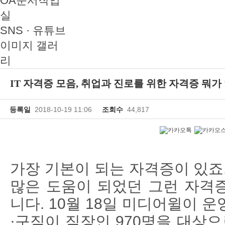
OA문서작업
실
SNS · 유튜브
이미지 갤러
리
IT 자격증 모음, 취업과 진로를 위한 자격증 뭐가
등록일
2018-10-19 11:06
조회수
44,817
가장 기본이 되는 자격증이 있죠
많은 도움이 되었던 그런 자격
니다
. 10월 18
일 미디어윌이 운
·
구직이 직장인
970
명을 대상으