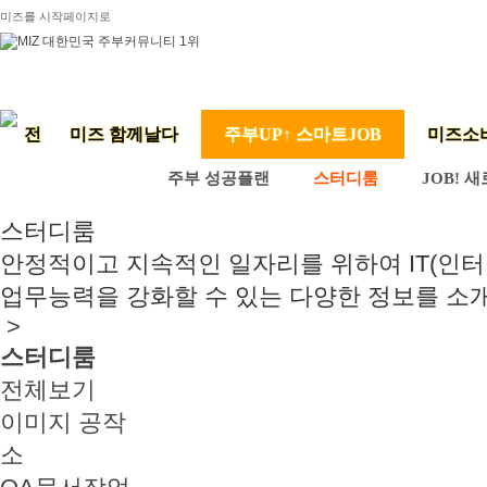
미즈를 시작페이지로
미즈 함께날다
주부UP↑ 스마트JOB
미즈소
주부 성공플랜
스터디룸
JOB! 
스터디룸
안정적이고 지속적인 일자리를 위하여 IT(인터
업무능력을 강화할 수 있는 다양한 정보를 소
>
스터디룸
전체보기
이미지 공작
소