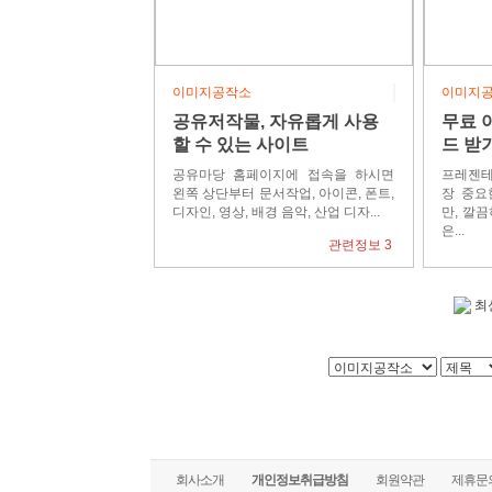
이미지공작소
이미지
공유저작물, 자유롭게 사용
무료 
할 수 있는 사이트
드 받
공유마당 홈페이지에 접속을 하시면
프레젠테
왼쪽 상단부터 문서작업, 아이콘, 폰트,
장 중요
디자인, 영상, 배경 음악, 산업 디자...
만, 깔
은...
관련정보 3
최
회사소개
개인정보취급방침
회원약관
제휴문