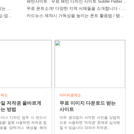
패턴사이트 : 무료 패턴 디자인 사이트 Subtle Patterns
는 법 30가지 총정리!
무료 폰트소개! 다양한 지역 서체들을 소개합니다 - 2탄
집-업로드)
카드뉴스 제작시 가독성을 높이는 폰트 활용법 / 탬블릿 
공작소
이미지공작소
일 저작권 올바르게
무료 이미지 다운로드 받는
는 방법
사이트
이나 디자인 업무 시 반드시
아무 생각없이 서치한 사진을 상업적
글꼴! 잘못 사용하면 저작권 침
으로 사용하면 '저작권' 문제로 심각해
송을 당하거나 배상을 해야
질 수 있습니다. 따라서 저작권...