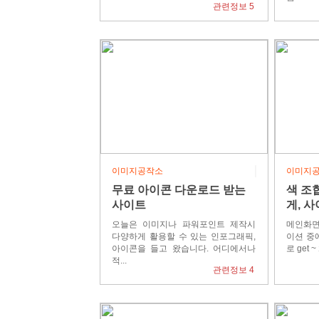
관련정보 5
직장여
이미지공작소
이미지
무료 아이콘 다운로드 받는
색 조
사이트
게, 
오늘은 이미지나 파워포인트 제작시
메인화면
다양하게 활용할 수 있는 인포그래픽,
이션 중
아이콘을 들고 왔습니다. 어디에서나
로 get 
적...
관련정보 4