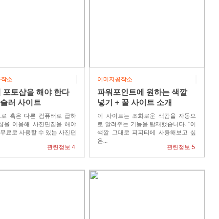
공작소
이미지공작소
 포토샵을 해야 한다
파워포인트에 원하는 색깔
픽슬러 사이트
넣기 + 꿀 사이트 소개
로 혹은 다른 컴퓨터로 급하
이 사이트는 조화로운 색감을 자동으
샵을 이용해 사진편집을 해야
로 알려주는 기능을 탑재했습니다. "이
 무료로 사용할 수 있는 사진편
색깔 그대로 피피티에 사용해보고 싶
은...
관련정보 4
관련정보 5