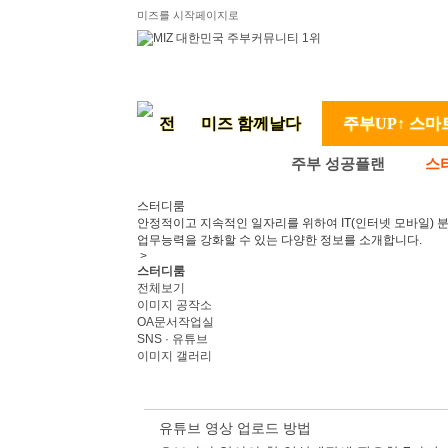
미즈를 시작페이지로
미즈 함께날다
주부UP↑ 스마
주부 성공플랜
스
스터디룸
안정적이고 지속적인 일자리를 위하여 IT(인터넷 모바일) 
업무능력을 강화할 수 있는 다양한 정보를 소개합니다.
>
스터디룸
전체보기
이미지 공작소
OA문서작업실
SNS · 유튜브
이미지 갤러리
유튜브 영상 업로드 방법