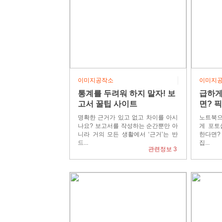
이미지공작소
이미지
통계를 두려워 하지 말자! 보
급하게
고서 꿀팁 사이트
면? 
명확한 근거가 있고 없고 차이를 아시
노트북으
나요? 보고서를 작성하는 순간뿐만 아
게 포토
니라 거의 모든 생활에서 ‘근거’는 반
한다면?
드...
집...
관련정보 3