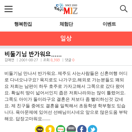
행복한집
체험단
이벤트
일상
비둘기님 반가워요......
김매연
2001-08-27
조회
8,393
댓글
0
비둘기님 만나서 반가워요. 제주도 사는사람들은 신혼여행 어디
로 다녀오냐구요? 육지로도 나가구요,해외로 가는분들도 꽤되
요 저희는 남편이 하두 호주로 가자고해서 그쪽으로 갔다 왔어
요. 확실히 땅이 넓어서인지 좁은 저희나라와는 많이 틀렸어요.
그쪽도 아이가 둘이라구요 결혼은 저보다 좀 빨리하신것 갔네
요. 제 친구들 중에도 결혼을 일찍해서 초등학생 학부형도 있습
니다. 육아문제에 있어선 선배님이시네요 앞으로 많은도움 부탁
해요. 답장고마워요.......