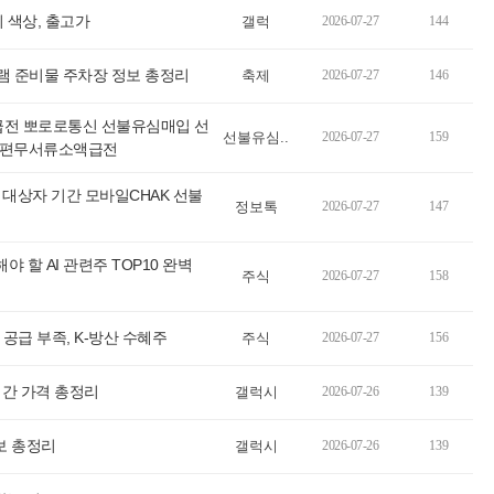
 색상, 출고가
갤럭
2026-07-27
144
 준비물 주차장 정보 총정리
축제
2026-07-27
146
 급전 뽀로로통신 선불유심매입 선
선불유심..
2026-07-27
159
간편무서류소액급전
 대상자 기간 모바일CHAK 선불
정보톡
2026-07-27
147
야 할 AI 관련주 TOP10 완벽
주식
2026-07-27
158
 공급 부족, K-방산 수혜주
주식
2026-07-27
156
기간 가격 총정리
갤럭시
2026-07-26
139
보 총정리
갤럭시
2026-07-26
139