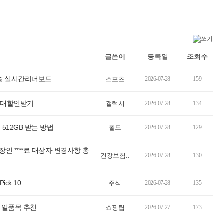
글쓴이
등록일
조회수
송 실시간리더보드
스포츠
2026-07-28
159
 최대할인받기
갤럭시
2026-07-28
134
 512GB 받는 방법
폴드
2026-07-28
129
장인 ****료 대상자·변경사항 총
건강보험..
2026-07-28
130
Pick 10
주식
2026-07-28
135
세일품목 추천
쇼핑팁
2026-07-27
173