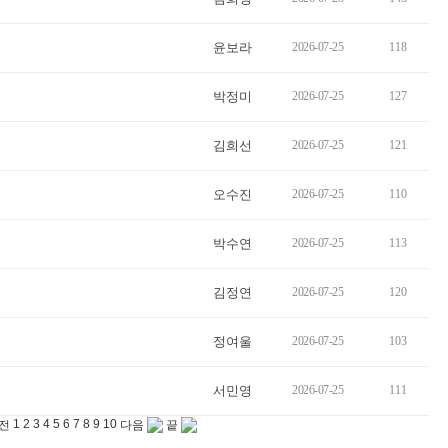
윤보라
2026-07-25
118
박정미
2026-07-25
127
김희선
2026-07-25
121
오수진
2026-07-25
110
박수연
2026-07-25
113
김정연
2026-07-25
120
정여울
2026-07-25
103
서민영
2026-07-25
111
1
2
3
4
5
6
7
8
9
10
전
다음
끝