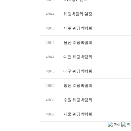
웨딩박람회 일정
48044
제주 웨딩박람회
48043
울산 웨딩박람회
48042
대전 웨딩박람회
48041
대구 웨딩박람회
48040
창원 웨딩박람회
48039
수원 웨딩박람회
48038
서울 웨딩박람회
48037
최신
이