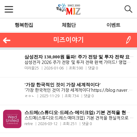
행복한집
체험단
이벤트
미즈이야기
삼성전자 130,000원 돌파! 주가 전망 및 투자 전략 요약
삼성전자 2026 주가 전망 및 투자 전략 완벽 가이드! 영업이익 39조 회복 ..
미라끌25
2026-01-06
조회 598
댓글 0
'가장 한국적인 것이 가장 세계적이다'
'가장 한국적인 것이 가장 세계적이다'https://blog.naver.com/0707soho/22..
ㄹㅇㄴ
2025-11-29
조회 734
댓글 0
스드메(스튜디오·드레스·메이크업) 기본 견적을 현실적으로 한 번
스드메(스튜디오·드레스·메이크업) 기본 견적을 현실적으로 한 번 짜줄게..
retre
2026-03-12
조회 251
댓글 0