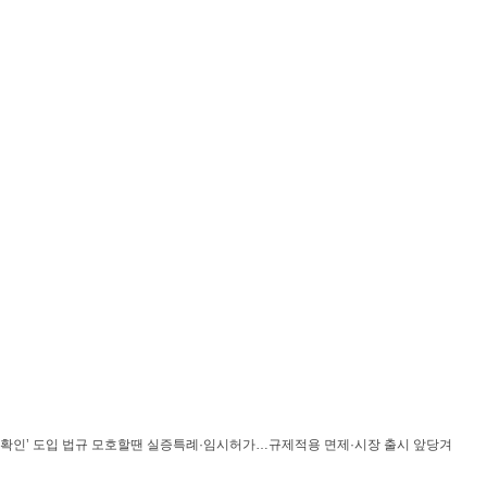
 신속확인’ 도입 법규 모호할땐 실증특례·임시허가…규제적용 면제·시장 출시 앞당겨