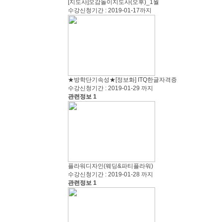
[지도사]오감놀이지도사(오후)_1월
수강신청기간 : 2019-01-17까지
★방학단기속성★[정보화] ITQ한글자격증
수강신청기간 : 2019-01-29 까지
관련정보 1
플라워디자인(웨딩&파티플라워)
수강신청기간 : 2019-01-28 까지
관련정보 1