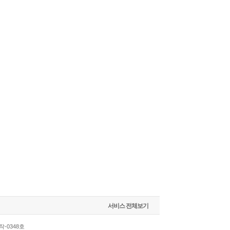
서비스 전체보기
-0348호